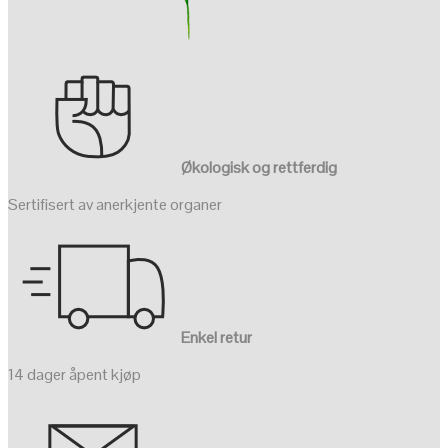
Økologisk og rettferdig
Sertifisert av anerkjente organer
Enkel retur
14 dager åpent kjøp