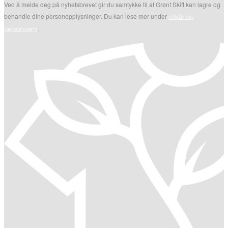
Ved å melde deg på nyhetsbrevet gir du samtykke til at Grønt Skift kan lagre og
behandle dine personopplysninger. Du kan lese mer under
vilkår og
.
personvern