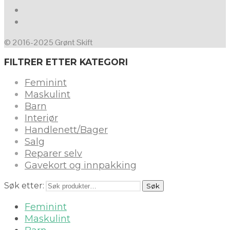
© 2016-2025 Grønt Skift
FILTRER ETTER KATEGORI
Feminint
Maskulint
Barn
Interiør
Handlenett/Bager
Salg
Reparer selv
Gavekort og innpakking
Søk etter:
Søk
Feminint
Maskulint