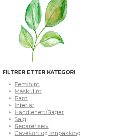
FILTRER ETTER KATEGORI
Feminint
Maskulint
Barn
Interiør
Handlenett/Bager
Salg
Reparer selv
Gavekort og innpakking