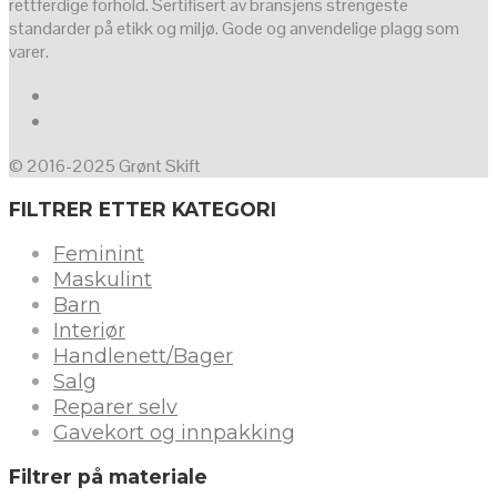
rettferdige forhold. Sertifisert av bransjens strengeste
standarder på etikk og miljø. Gode og anvendelige plagg som
varer.
© 2016-2025 Grønt Skift
FILTRER ETTER KATEGORI
Feminint
Maskulint
Barn
Interiør
Handlenett/Bager
Salg
Reparer selv
Gavekort og innpakking
Filtrer på materiale