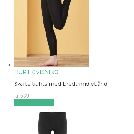
HURTIGVISNING
Svarte tights med bredt midjebånd
kr
539
Velg alternativ