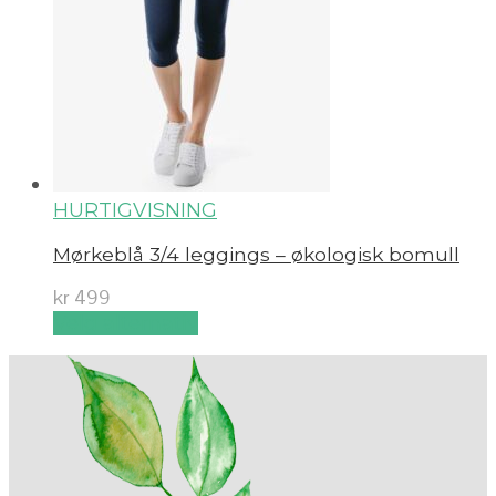
HURTIGVISNING
Mørkeblå 3/4 leggings – økologisk bomull
kr
499
Velg alternativ