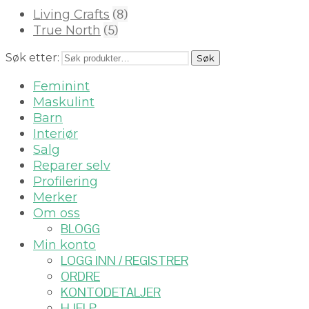
(8)
Living Crafts
(5)
True North
Søk etter:
Søk
Feminint
Maskulint
Barn
Interiør
Salg
Reparer selv
Profilering
Merker
Om oss
BLOGG
Min konto
LOGG INN / REGISTRER
ORDRE
KONTODETALJER
HJELP