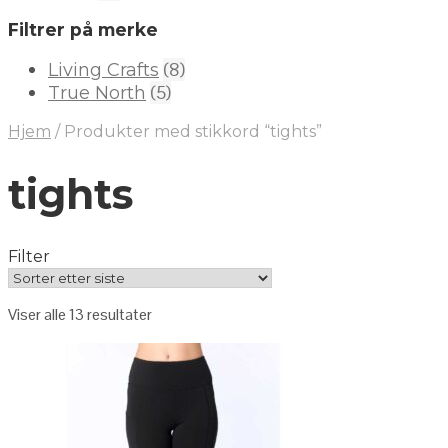
Filtrer på merke
(8)
Living Crafts
(5)
True North
Hjem
/
Produkter med stikkord “tights”
tights
Filter
Viser alle 13 resultater