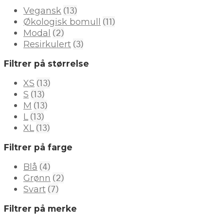
(13)
Vegansk
(11)
Økologisk bomull
(2)
Modal
(3)
Resirkulert
Filtrer på størrelse
(13)
XS
(13)
S
(13)
M
(13)
L
(13)
XL
Filtrer på farge
(4)
Blå
(2)
Grønn
(7)
Svart
Filtrer på merke