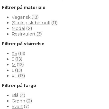
Filtrer på materiale
(13)
Vegansk
(11)
Økologisk bomull
(2)
Modal
(3)
Resirkulert
Filtrer på størrelse
(13)
XS
(13)
S
(13)
M
(13)
L
(13)
XL
Filtrer på farge
(4)
Blå
(2)
Grønn
(7)
Svart