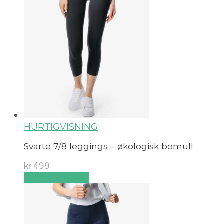
HURTIGVISNING
Svarte 7/8 leggings – økologisk bomull
kr
499
Velg alternativ