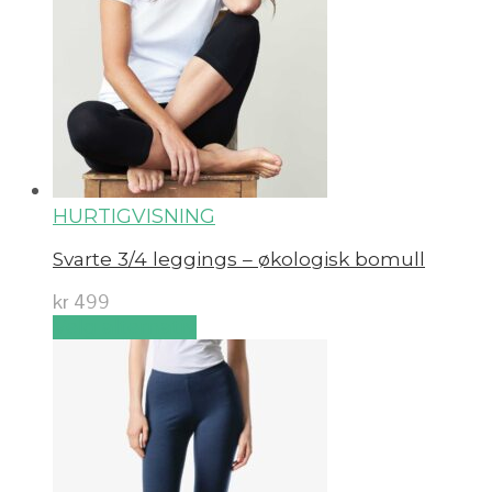
HURTIGVISNING
Svarte 3/4 leggings – økologisk bomull
kr
499
Velg alternativ