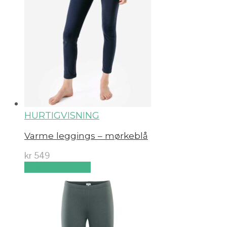
HURTIGVISNING
Varme leggings – mørkeblå
kr
549
Velg alternativ