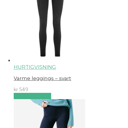
HURTIGVISNING
Varme leggings – svart
kr
549
Velg alternativ