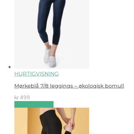
HURTIGVISNING
Mørkeblå 7/8 leggings – økologisk bomull
kr
499
Velg alternativ