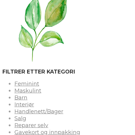
FILTRER ETTER KATEGORI
Feminint
Maskulint
Barn
Interiør
Handlenett/Bager
Salg
Reparer selv
Gavekort og innpakking