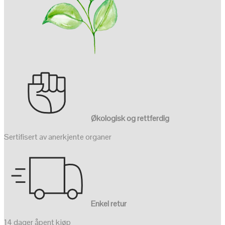
Økologisk og rettferdig
Sertifisert av anerkjente organer
Enkel retur
14 dager åpent kjøp