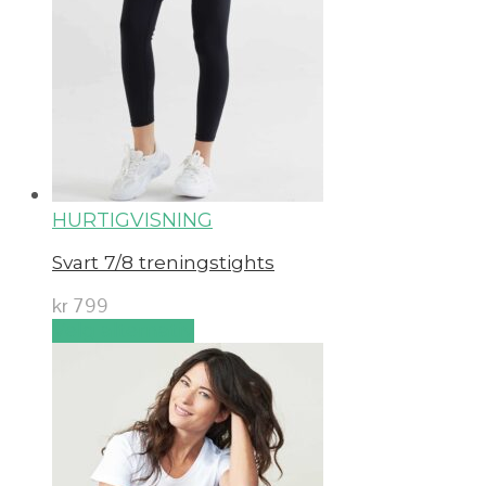
HURTIGVISNING
Svart 7/8 treningstights
kr
799
Velg alternativ