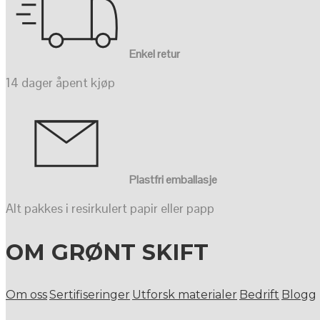
Enkel retur
14 dager åpent kjøp
Plastfri emballasje
Alt pakkes i resirkulert papir eller papp
OM GRØNT SKIFT
Om oss
Sertifiseringer
Utforsk materialer
Bedrift
Blogg