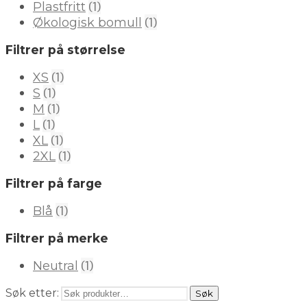
(1)
Plastfritt
(1)
Økologisk bomull
Filtrer på størrelse
(1)
XS
(1)
S
(1)
M
(1)
L
(1)
XL
(1)
2XL
Filtrer på farge
(1)
Blå
Filtrer på merke
(1)
Neutral
Søk etter:
Søk