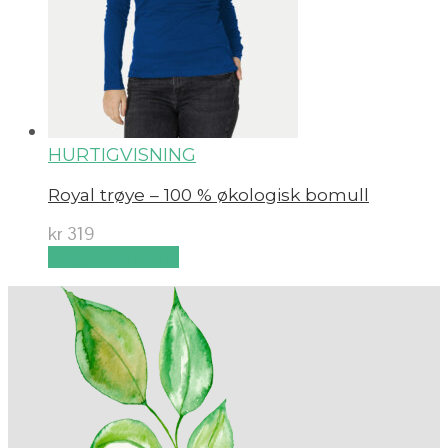
HURTIGVISNING
Royal trøye – 100 % økologisk bomull
kr
319
Velg alternativ