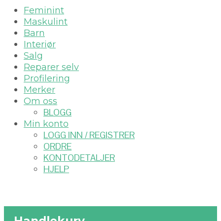
Feminint
Maskulint
Barn
Interiør
Salg
Reparer selv
Profilering
Merker
Om oss
BLOGG
Min konto
LOGG INN / REGISTRER
ORDRE
KONTODETALJER
HJELP