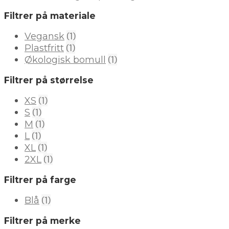
Filtrer på materiale
(1)
Vegansk
(1)
Plastfritt
(1)
Økologisk bomull
Filtrer på størrelse
(1)
XS
(1)
S
(1)
M
(1)
L
(1)
XL
(1)
2XL
Filtrer på farge
(1)
Blå
Filtrer på merke