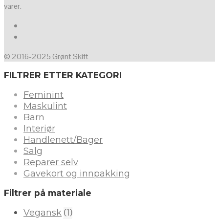
varer.
© 2016-2025 Grønt Skift
FILTRER ETTER KATEGORI
Feminint
Maskulint
Barn
Interiør
Handlenett/Bager
Salg
Reparer selv
Gavekort og innpakking
Filtrer på materiale
(1)
Vegansk