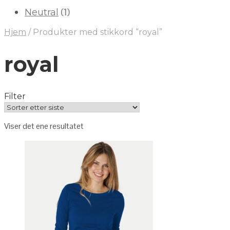
(1)
Neutral
Hjem
/
Produkter med stikkord “royal”
royal
Filter
Viser det ene resultatet