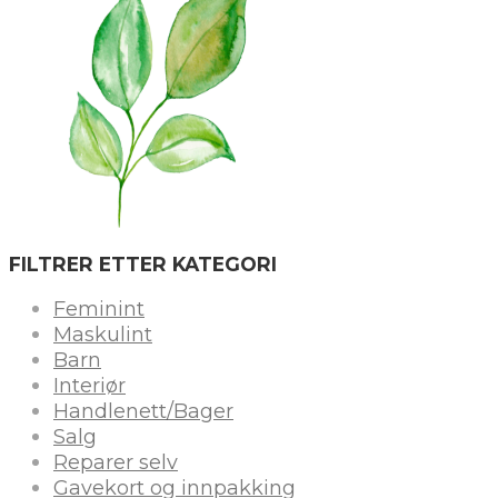
FILTRER ETTER KATEGORI
Feminint
Maskulint
Barn
Interiør
Handlenett/Bager
Salg
Reparer selv
Gavekort og innpakking