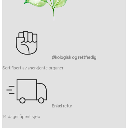
Økologisk og rettferdig
Sertifisert av anerkjente organer
Enkel retur
14 dager åpent kjøp