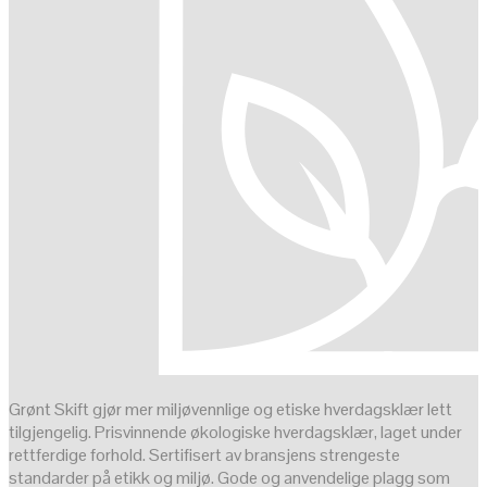
Grønt Skift gjør mer miljøvennlige og etiske hverdagsklær lett
tilgjengelig. Prisvinnende økologiske hverdagsklær, laget under
rettferdige forhold. Sertifisert av bransjens strengeste
standarder på etikk og miljø. Gode og anvendelige plagg som