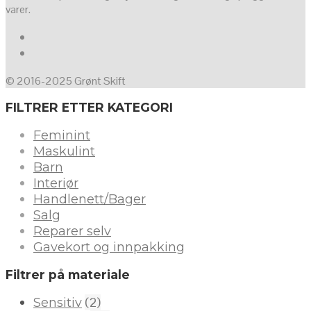
varer.
© 2016-2025 Grønt Skift
FILTRER ETTER KATEGORI
Feminint
Maskulint
Barn
Interiør
Handlenett/Bager
Salg
Reparer selv
Gavekort og innpakking
Filtrer på materiale
(2)
Sensitiv