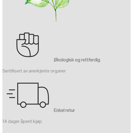
Økologisk og rettferdig
Sertifisert av anerkjente organer
Enkel retur
14 dager åpent kjøp