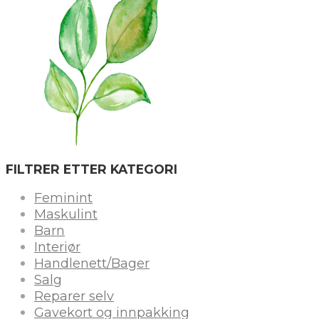
FILTRER ETTER KATEGORI
Feminint
Maskulint
Barn
Interiør
Handlenett/Bager
Salg
Reparer selv
Gavekort og innpakking