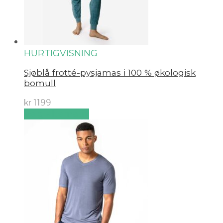
HURTIGVISNING
Sjøblå frotté-pysjamas i 100 % økologisk
bomull
kr
1199
Velg alternativ