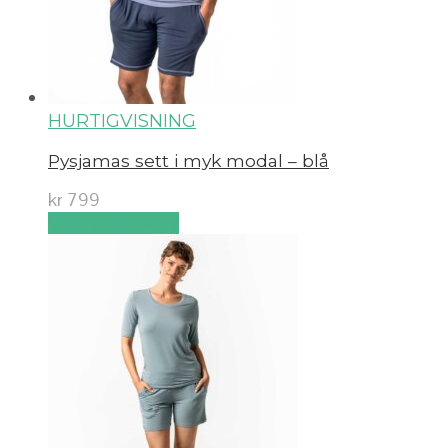
HURTIGVISNING
Pysjamas sett i myk modal – blå
kr
799
Velg alternativ