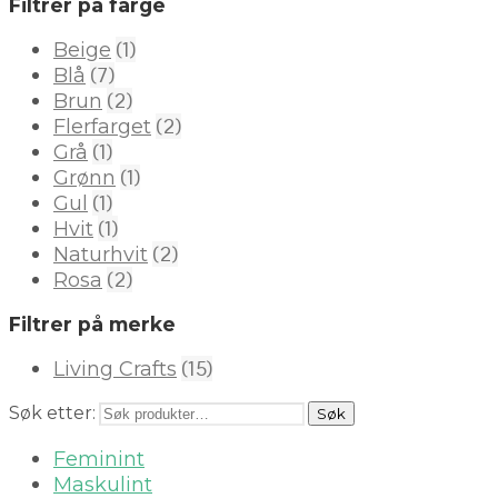
Filtrer på farge
(1)
Beige
(7)
Blå
(2)
Brun
(2)
Flerfarget
(1)
Grå
(1)
Grønn
(1)
Gul
(1)
Hvit
(2)
Naturhvit
(2)
Rosa
Filtrer på merke
(15)
Living Crafts
Søk etter:
Søk
Feminint
Maskulint