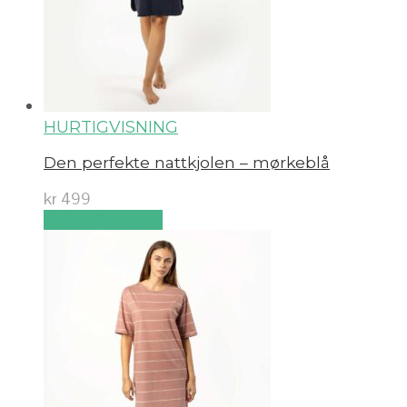
HURTIGVISNING
Den perfekte nattkjolen – mørkeblå
kr
499
Velg alternativ