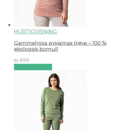
HURTIGVISNING
Gammelrosa pysjamas trøye – 100 %
økologisk bomull
kr
499
Velg alternativ