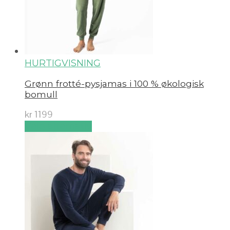
HURTIGVISNING
Grønn frotté-pysjamas i 100 % økologisk
bomull
kr
1199
Velg alternativ