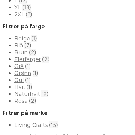
(13)
L
(13)
XL
(3)
2XL
Filtrer på farge
(1)
Beige
(7)
Blå
(2)
Brun
(2)
Flerfarget
(1)
Grå
(1)
Grønn
(1)
Gul
(1)
Hvit
(2)
Naturhvit
(2)
Rosa
Filtrer på merke
(15)
Living Crafts