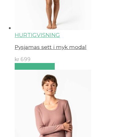
HURTIGVISNING
Pysjamas sett i myk modal
kr
699
Velg alternativ