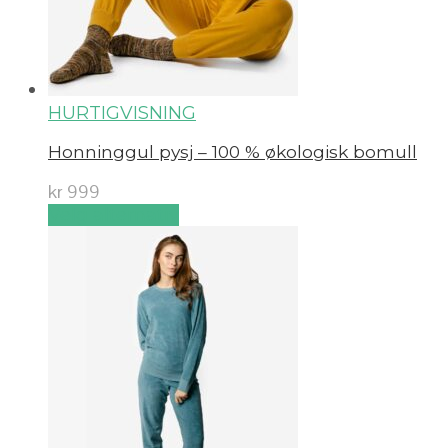
HURTIGVISNING
Honninggul pysj – 100 % økologisk bomull
kr
999
Velg alternativ