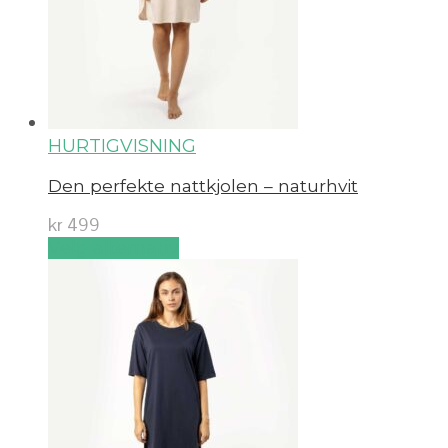
HURTIGVISNING
Den perfekte nattkjolen – naturhvit
kr
499
Velg alternativ