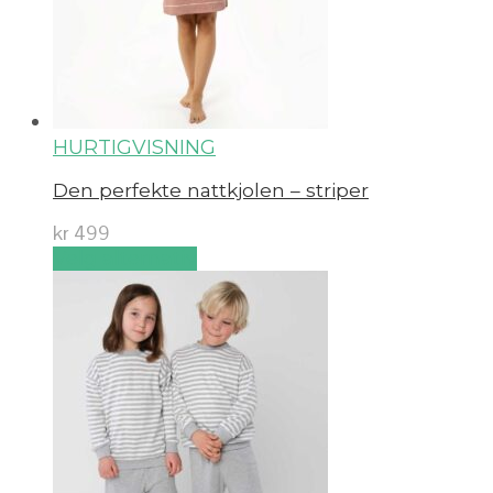
HURTIGVISNING
Den perfekte nattkjolen – striper
kr
499
Velg alternativ