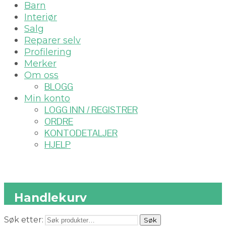
Barn
Interiør
Salg
Reparer selv
Profilering
Merker
Om oss
BLOGG
Min konto
LOGG INN / REGISTRER
ORDRE
KONTODETALJER
HJELP
Handlekurv
Søk etter:
Søk