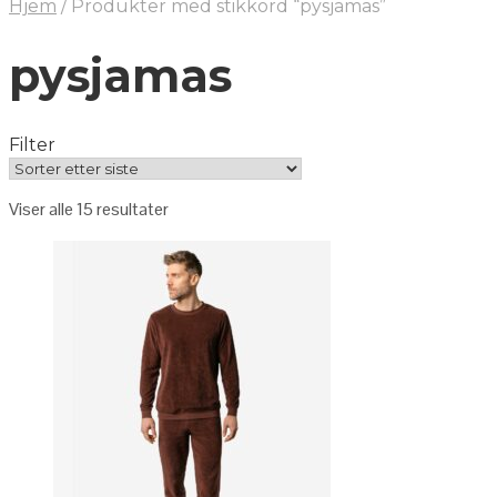
Hjem
/
Produkter med stikkord “pysjamas”
pysjamas
Filter
Viser alle 15 resultater