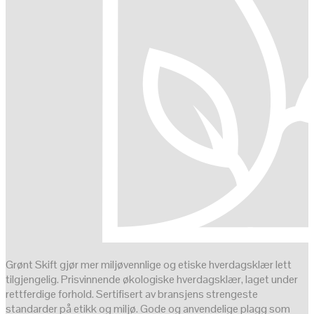
Grønt Skift gjør mer miljøvennlige og etiske hverdagsklær lett
tilgjengelig. Prisvinnende økologiske hverdagsklær, laget under
rettferdige forhold. Sertifisert av bransjens strengeste
standarder på etikk og miljø. Gode og anvendelige plagg som