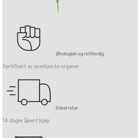
Økologisk og rettferdig
Sertifisert av anerkjente organer
Enkel retur
14 dager åpent kjøp