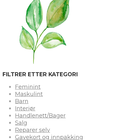
FILTRER ETTER KATEGORI
Feminint
Maskulint
Barn
Interiør
Handlenett/Bager
Salg
Reparer selv
Gavekort og innpakking