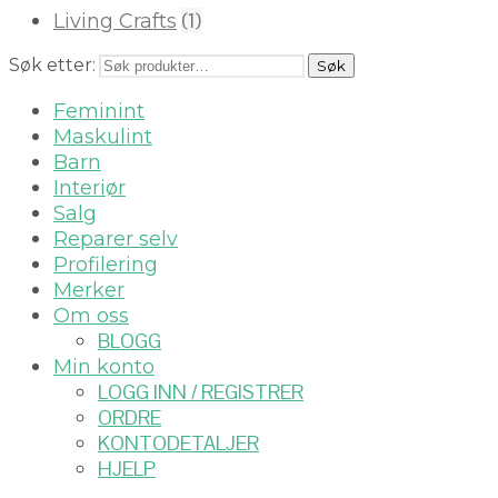
(1)
Living Crafts
Søk etter:
Søk
Feminint
Maskulint
Barn
Interiør
Salg
Reparer selv
Profilering
Merker
Om oss
BLOGG
Min konto
LOGG INN / REGISTRER
ORDRE
KONTODETALJER
HJELP