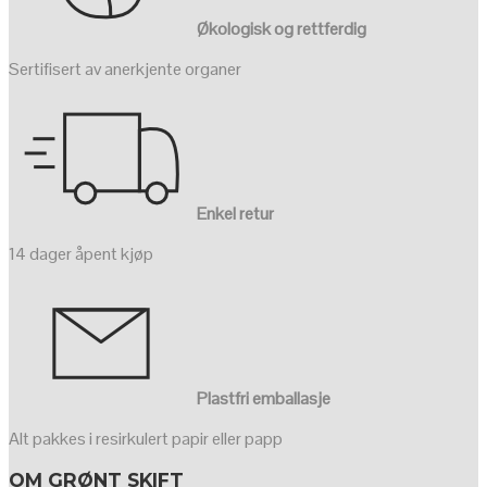
Økologisk og rettferdig
Sertifisert av anerkjente organer
Enkel retur
14 dager åpent kjøp
Plastfri emballasje
Alt pakkes i resirkulert papir eller papp
OM GRØNT SKIFT