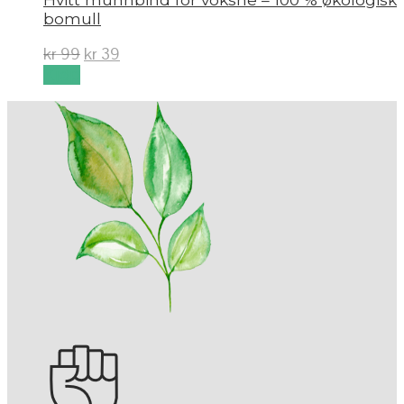
bomull
kr
99
kr
39
Kjøp