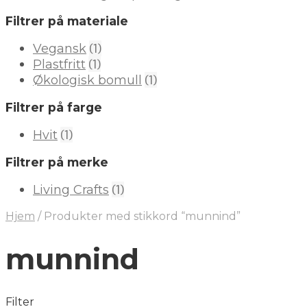
Filtrer på materiale
(1)
Vegansk
(1)
Plastfritt
(1)
Økologisk bomull
Filtrer på farge
(1)
Hvit
Filtrer på merke
(1)
Living Crafts
Hjem
/
Produkter med stikkord “munnind”
munnind
Filter