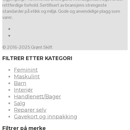
rettferdige forhold. Sertifisert av bransjens strengeste
standarder på etikk og miljø. Gode og anvendelige plagg som
varer.
© 2016-2025 Grønt Skift
FILTRER ETTER KATEGORI
Feminint
Maskulint
Barn
Interiør
Handlenett/Bager
Salg
Reparer selv
Gavekort og innpakking
Filtrer på merke