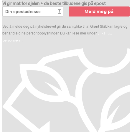
Vi gir mat for sjelen + de beste tilbudene gis på epost
Meld meg på
Ved å melde deg på nyhetsbrevet gir du samtykke til at Grønt Skift kan lagre og
behandle dine personopplysninger. Du kan lese mer under
vilkår og
.
personvern