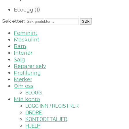
(1)
Ecoegg
Søk etter:
Søk
Feminint
Maskulint
Barn
Interiør
Salg
Reparer selv
Profilering
Merker
Om oss
BLOGG
Min konto
LOGG INN / REGISTRER
ORDRE
KONTODETALJER
HJELP