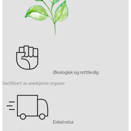
Økologisk og rettferdig
Sertifisert av anerkjente organer
Enkel retur