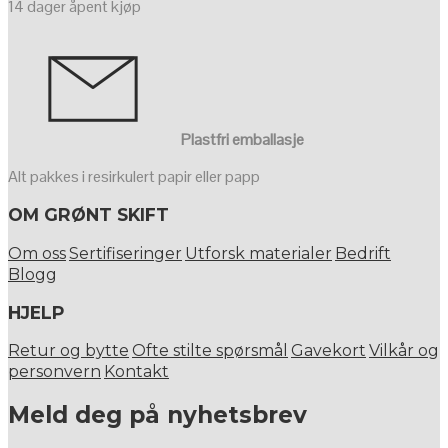
14 dager åpent kjøp
Plastfri emballasje
Alt pakkes i resirkulert papir eller papp
OM GRØNT SKIFT
Om oss
Sertifiseringer
Utforsk materialer
Bedrift
Blogg
HJELP
Retur og bytte
Ofte stilte spørsmål
Gavekort
Vilkår og
personvern
Kontakt
Meld deg på nyhetsbrev