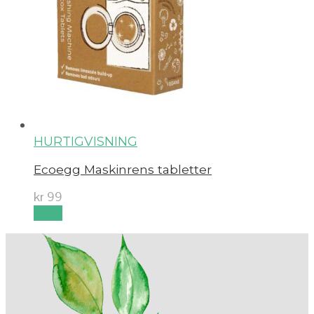
HURTIGVISNING
Ecoegg Maskinrens tabletter
kr
99
Kjøp