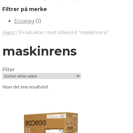
Filtrer på merke
(1)
Ecoegg
Hjem
/
Produkter med stikkord “maskinrens”
maskinrens
Filter
Viser det ene resultatet