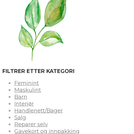
FILTRER ETTER KATEGORI
Feminint
Maskulint
Barn
Interiør
Handlenett/Bager
Salg
Reparer selv
Gavekort og innpakking