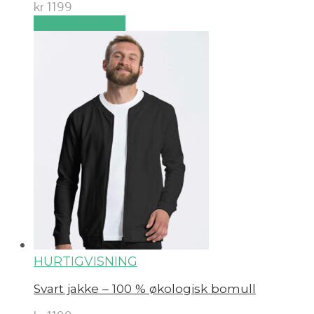
kr
1199
Velg alternativ
HURTIGVISNING
Svart jakke – 100 % økologisk bomull