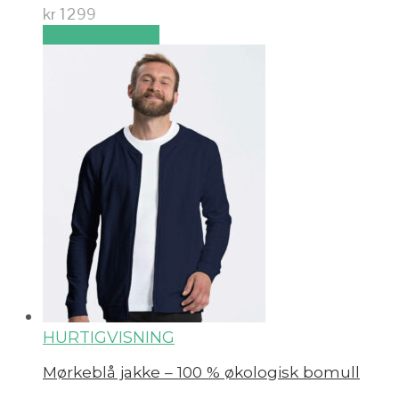
kr
1299
Velg alternativ
HURTIGVISNING
Mørkeblå jakke – 100 % økologisk bomull