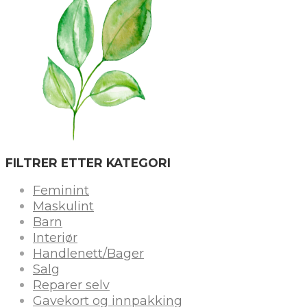
FILTRER ETTER KATEGORI
Feminint
Maskulint
Barn
Interiør
Handlenett/Bager
Salg
Reparer selv
Gavekort og innpakking