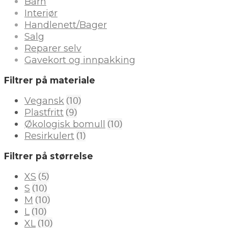
Barn
Interiør
Handlenett/Bager
Salg
Reparer selv
Gavekort og innpakking
Filtrer på materiale
(10)
Vegansk
(9)
Plastfritt
(10)
Økologisk bomull
(1)
Resirkulert
Filtrer på størrelse
(5)
XS
(10)
S
(10)
M
(10)
L
(10)
XL