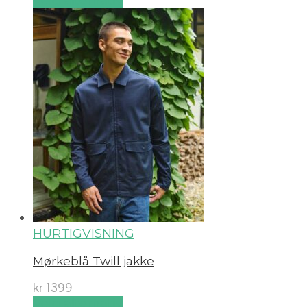
Velg alternativ
HURTIGVISNING
Mørkeblå Twill jakke
kr
1399
Velg alternativ