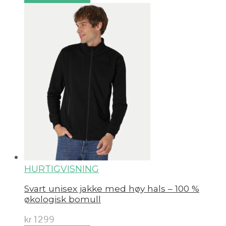
HURTIGVISNING
Svart unisex jakke med høy hals – 100 %
økologisk bomull
kr
1299