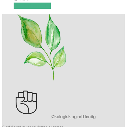
Velg alternativ
Økologisk og rettferdig