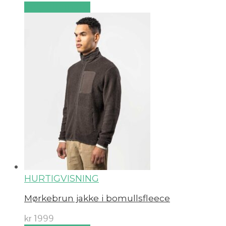
Velg alternativ
HURTIGVISNING
Mørkebrun jakke i bomullsfleece
kr
1999