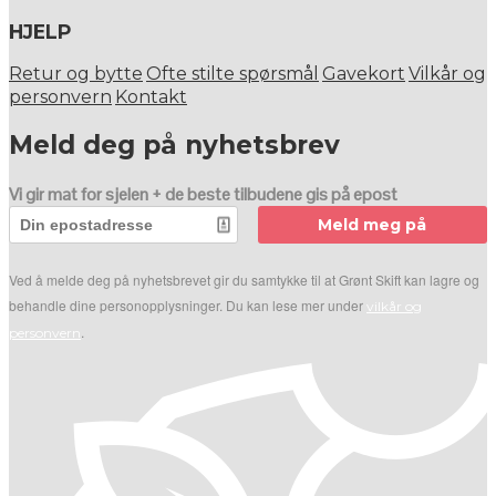
HJELP
Retur og bytte
Ofte stilte spørsmål
Gavekort
Vilkår og
personvern
Kontakt
Meld deg på nyhetsbrev
Vi gir mat for sjelen + de beste tilbudene gis på epost
Meld meg på
Ved å melde deg på nyhetsbrevet gir du samtykke til at Grønt Skift kan lagre og
behandle dine personopplysninger. Du kan lese mer under
vilkår og
.
personvern