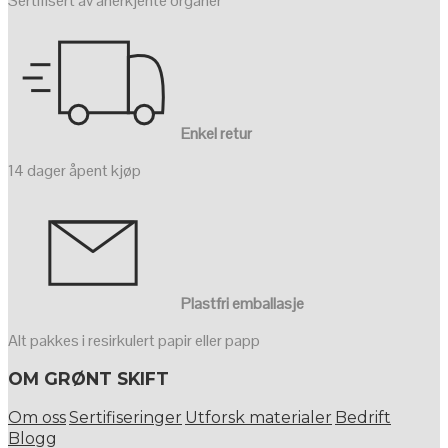
Sertifisert av anerkjente organer
Enkel retur
14 dager åpent kjøp
Plastfri emballasje
Alt pakkes i resirkulert papir eller papp
OM GRØNT SKIFT
Om oss
Sertifiseringer
Utforsk materialer
Bedrift
Blogg