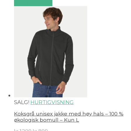
Velg alternativ
SALG!
HURTIGVISNING
Koksgrå unisex jakke med høy hals – 100 %
økologisk bomull – Kun L