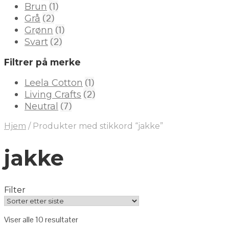
(1)
Brun
(2)
Grå
(1)
Grønn
(2)
Svart
Filtrer på merke
(1)
Leela Cotton
(2)
Living Crafts
(7)
Neutral
Hjem
/
Produkter med stikkord “jakke”
jakke
Filter
Viser alle 10 resultater