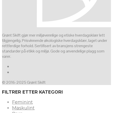
Grønt Skift gjør mer miljøvennlige og etiske hverdagsklær lett
tilgjengelig. Prisvinnende økologiske hverdagsklær, laget under
rettferdige forhold. Sertifisert av bransjens strengeste
standarder på etikk og miljø. Gode og anvendelige plagg som
varer.
© 2016-2025 Grønt Skift
FILTRER ETTER KATEGORI
Feminint
Maskulint