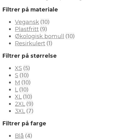
Filtrer på materiale
(10)
Vegansk
(9)
Plastfritt
(10)
Økologisk bomull
(1)
Resirkulert
Filtrer på størrelse
(5)
XS
(10)
S
(10)
M
(10)
L
(10)
XL
(9)
2XL
(7)
3XL
Filtrer på farge
(4)
Blå