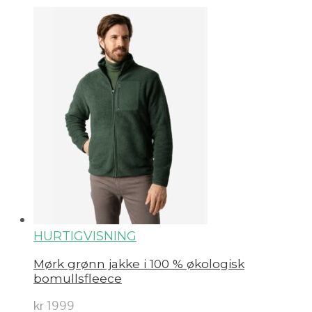
HURTIGVISNING
Mørk grønn jakke i 100 % økologisk
bomullsfleece
kr
1999