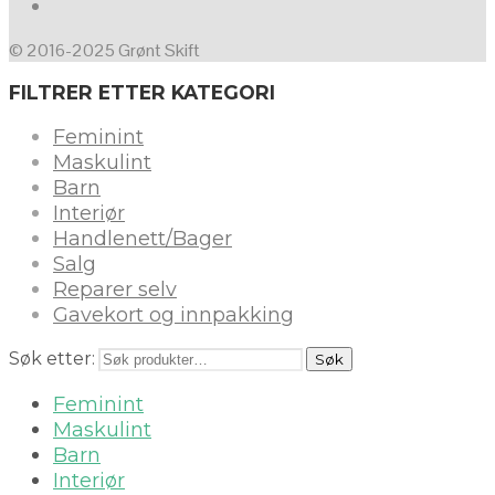
© 2016-2025 Grønt Skift
FILTRER ETTER KATEGORI
Feminint
Maskulint
Barn
Interiør
Handlenett/Bager
Salg
Reparer selv
Gavekort og innpakking
Søk etter:
Søk
Feminint
Maskulint
Barn
Interiør