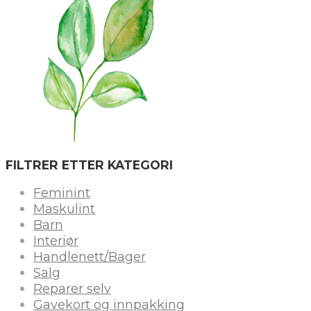
FILTRER ETTER KATEGORI
Feminint
Maskulint
Barn
Interiør
Handlenett/Bager
Salg
Reparer selv
Gavekort og innpakking