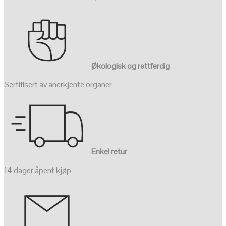
Økologisk og rettferdig
Sertifisert av anerkjente organer
Enkel retur
14 dager åpent kjøp