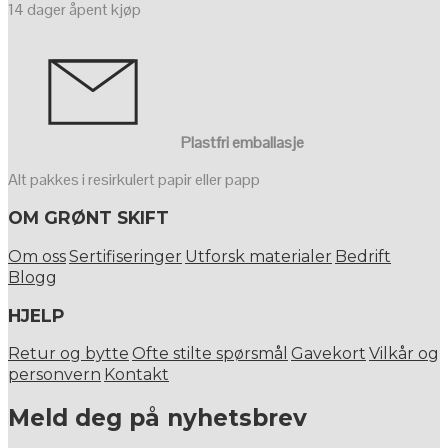
14 dager åpent kjøp
Plastfri emballasje
Alt pakkes i resirkulert papir eller papp
OM GRØNT SKIFT
Om oss
Sertifiseringer
Utforsk materialer
Bedrift
Blogg
HJELP
Retur og bytte
Ofte stilte spørsmål
Gavekort
Vilkår og
personvern
Kontakt
Meld deg på nyhetsbrev