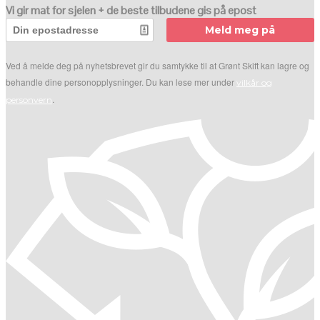
Vi gir mat for sjelen + de beste tilbudene gis på epost
Meld meg på
Ved å melde deg på nyhetsbrevet gir du samtykke til at Grønt Skift kan lagre og
behandle dine personopplysninger. Du kan lese mer under
vilkår og
.
personvern