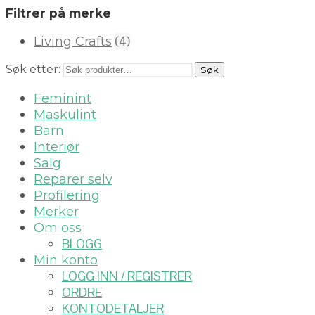
Filtrer på merke
(4)
Living Crafts
Søk etter:
Søk
Feminint
Maskulint
Barn
Interiør
Salg
Reparer selv
Profilering
Merker
Om oss
BLOGG
Min konto
LOGG INN / REGISTRER
ORDRE
KONTODETALJER