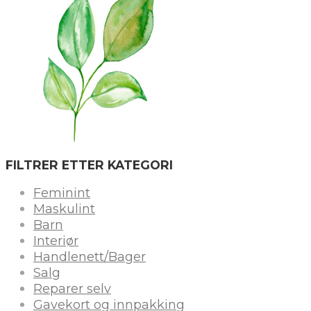
FILTRER ETTER KATEGORI
Feminint
Maskulint
Barn
Interiør
Handlenett/Bager
Salg
Reparer selv
Gavekort og innpakking