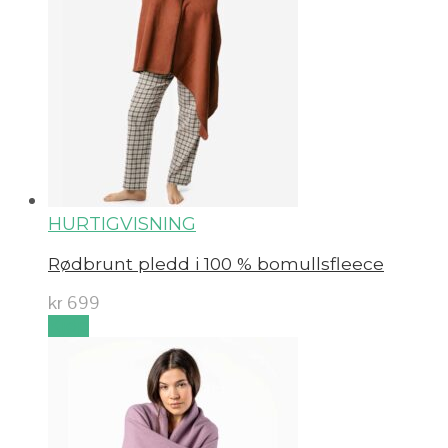
HURTIGVISNING
Rødbrunt pledd i 100 % bomullsfleece
kr
699
Kjøp