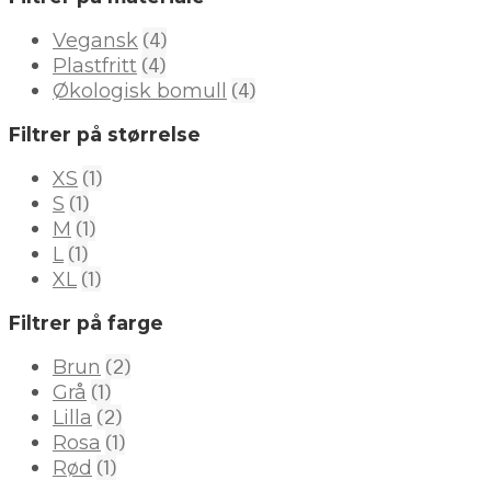
(4)
Vegansk
(4)
Plastfritt
(4)
Økologisk bomull
Filtrer på størrelse
(1)
XS
(1)
S
(1)
M
(1)
L
(1)
XL
Filtrer på farge
(2)
Brun
(1)
Grå
(2)
Lilla
(1)
Rosa
(1)
Rød