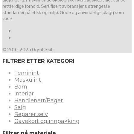
rettferdige forhold. Sertifisert av bransjens strengeste
standarder på etikk og miljø. Gode og anvendelige plagg som
varer.
© 2016-2025 Grønt Skift
FILTRER ETTER KATEGORI
Feminint
Maskulint
Barn
Interiør
Handlenett/Bager
Salg
Reparer selv
Gavekort og innpakking
Filtrer på materiale