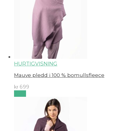
HURTIGVISNING
Mauve pledd i 100 % bomullsfleece
kr
699
Kjøp