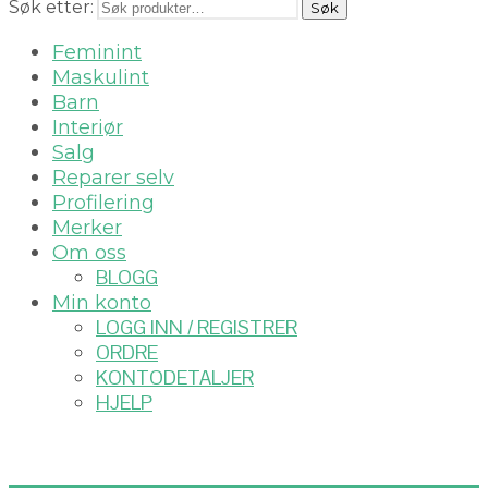
Søk etter:
Søk
Feminint
Maskulint
Barn
Interiør
Salg
Reparer selv
Profilering
Merker
Om oss
BLOGG
Min konto
LOGG INN / REGISTRER
ORDRE
KONTODETALJER
HJELP