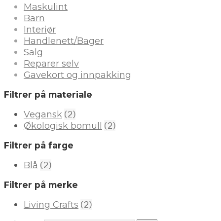
Maskulint
Barn
Interiør
Handlenett/Bager
Salg
Reparer selv
Gavekort og innpakking
Filtrer på materiale
(2)
Vegansk
(2)
Økologisk bomull
Filtrer på farge
(2)
Blå
Filtrer på merke
(2)
Living Crafts