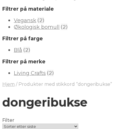
Filtrer på materiale
(2)
Vegansk
(2)
Økologisk bomull
Filtrer på farge
(2)
Blå
Filtrer på merke
(2)
Living Crafts
Hjem
/
Produkter med stikkord “dongeribukse”
dongeribukse
Filter