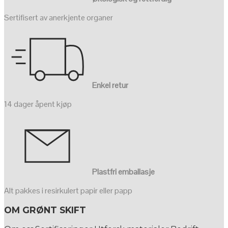
Sertifisert av anerkjente organer
Enkel retur
14 dager åpent kjøp
Plastfri emballasje
Alt pakkes i resirkulert papir eller papp
OM GRØNT SKIFT