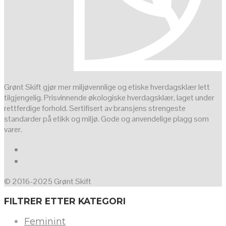
Grønt Skift gjør mer miljøvennlige og etiske hverdagsklær lett
tilgjengelig. Prisvinnende økologiske hverdagsklær, laget under
rettferdige forhold. Sertifisert av bransjens strengeste
standarder på etikk og miljø. Gode og anvendelige plagg som
varer.
© 2016-2025 Grønt Skift
FILTRER ETTER KATEGORI
Feminint