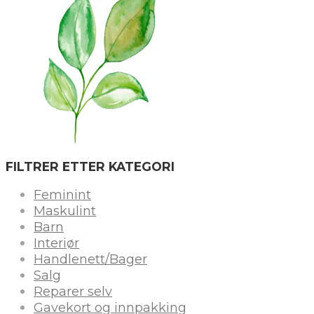
FILTRER ETTER KATEGORI
Feminint
Maskulint
Barn
Interiør
Handlenett/Bager
Salg
Reparer selv
Gavekort og innpakking