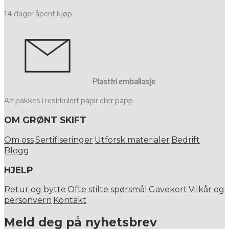
14 dager åpent kjøp
Plastfri emballasje
Alt pakkes i resirkulert papir eller papp
OM GRØNT SKIFT
Om oss
Sertifiseringer
Utforsk materialer
Bedrift
Blogg
HJELP
Retur og bytte
Ofte stilte spørsmål
Gavekort
Vilkår og
personvern
Kontakt
Meld deg på nyhetsbrev