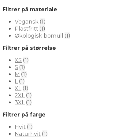
Filtrer på materiale
(1)
Vegansk
(1)
Plastfritt
(1)
Økologisk bomull
Filtrer på størrelse
(1)
XS
(1)
S
(1)
M
(1)
L
(1)
XL
(1)
2XL
(1)
3XL
Filtrer på farge
(1)
Hvit
(1)
Naturhvit