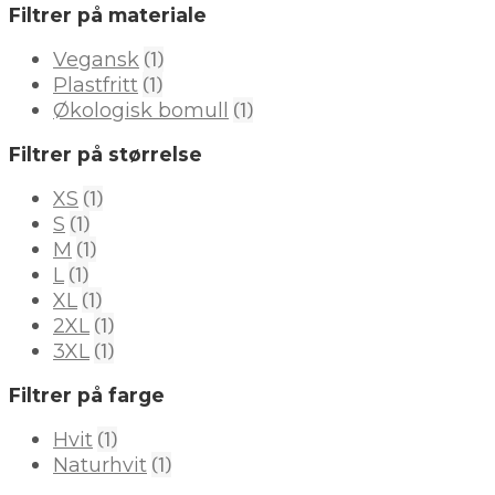
Filtrer på materiale
(1)
Vegansk
(1)
Plastfritt
(1)
Økologisk bomull
Filtrer på størrelse
(1)
XS
(1)
S
(1)
M
(1)
L
(1)
XL
(1)
2XL
(1)
3XL
Filtrer på farge
(1)
Hvit
(1)
Naturhvit