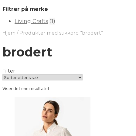
Filtrer på merke
(1)
Living Crafts
Hjem
/
Produkter med stikkord “brodert”
brodert
Filter
Viser det ene resultatet