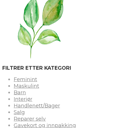
FILTRER ETTER KATEGORI
Feminint
Maskulint
Barn
Interiør
Handlenett/Bager
Salg
Reparer selv
Gavekort og innpakking