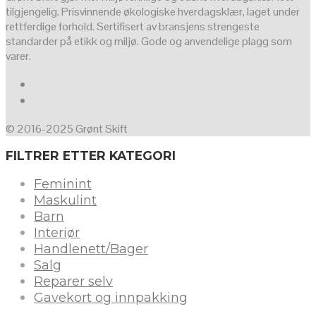
tilgjengelig. Prisvinnende økologiske hverdagsklær, laget under
rettferdige forhold. Sertifisert av bransjens strengeste
standarder på etikk og miljø. Gode og anvendelige plagg som
varer.
© 2016-2025 Grønt Skift
FILTRER ETTER KATEGORI
Feminint
Maskulint
Barn
Interiør
Handlenett/Bager
Salg
Reparer selv
Gavekort og innpakking