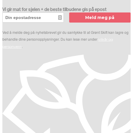
Vi gir mat for sjelen + de beste tilbudene gis på epost
Meld meg på
Ved å melde deg på nyhetsbrevet gir du samtykke til at Grønt Skift kan lagre og
behandle dine personopplysninger. Du kan lese mer under
vilkår og
.
personvern