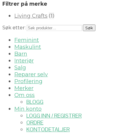
Filtrer på merke
(1)
Living Crafts
Søk etter:
Søk
Feminint
Maskulint
Barn
Interiør
Salg
Reparer selv
Profilering
Merker
Om oss
BLOGG
Min konto
LOGG INN / REGISTRER
ORDRE
KONTODETALJER