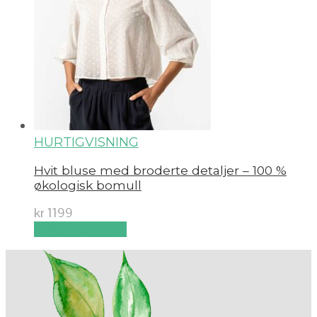
HURTIGVISNING
Hvit bluse med broderte detaljer – 100 %
økologisk bomull
kr
1199
Velg alternativ