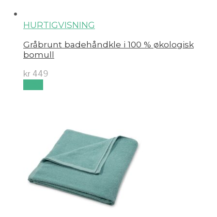
HURTIGVISNING
Gråbrunt badehåndkle i 100 % økologisk
bomull
kr
449
Kjøp