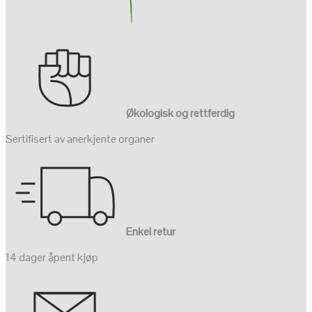
Økologisk og rettferdig
Sertifisert av anerkjente organer
Enkel retur
14 dager åpent kjøp