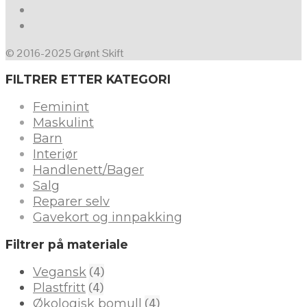
© 2016-2025 Grønt Skift
FILTRER ETTER KATEGORI
Feminint
Maskulint
Barn
Interiør
Handlenett/Bager
Salg
Reparer selv
Gavekort og innpakking
Filtrer på materiale
(4)
Vegansk
(4)
Plastfritt
(4)
Økologisk bomull