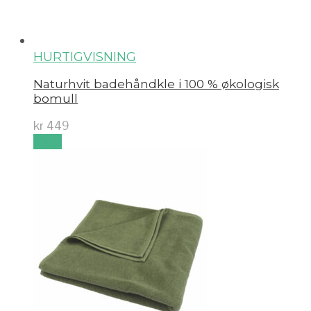
HURTIGVISNING
Naturhvit badehåndkle i 100 % økologisk
bomull
kr
449
Kjøp