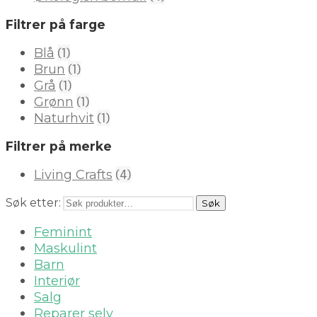
Filtrer på farge
(1)
Blå
(1)
Brun
(1)
Grå
(1)
Grønn
(1)
Naturhvit
Filtrer på merke
(4)
Living Crafts
Søk etter:
Søk
Feminint
Maskulint
Barn
Interiør
Salg
Reparer selv