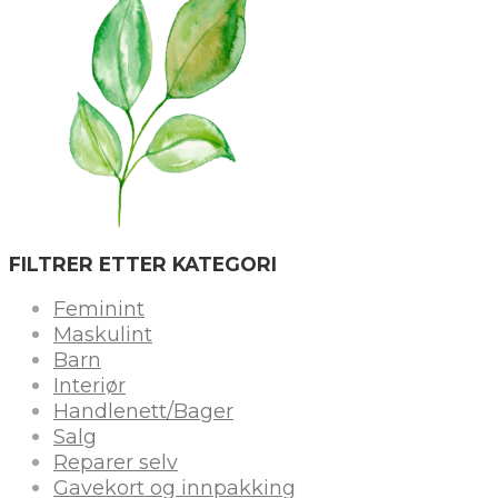
FILTRER ETTER KATEGORI
Feminint
Maskulint
Barn
Interiør
Handlenett/Bager
Salg
Reparer selv
Gavekort og innpakking