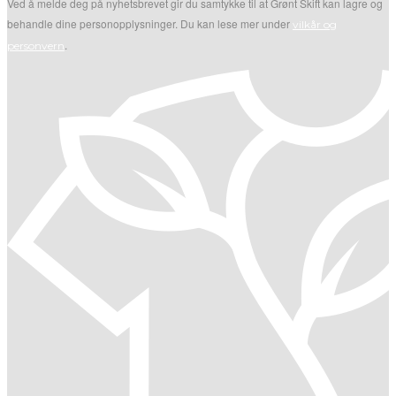
Ved å melde deg på nyhetsbrevet gir du samtykke til at Grønt Skift kan lagre og
behandle dine personopplysninger. Du kan lese mer under
vilkår og
.
personvern