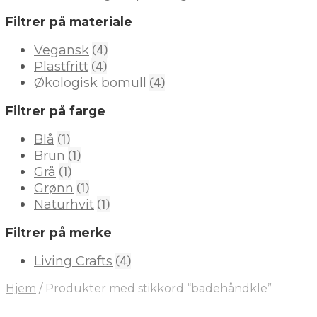
Filtrer på materiale
(4)
Vegansk
(4)
Plastfritt
(4)
Økologisk bomull
Filtrer på farge
(1)
Blå
(1)
Brun
(1)
Grå
(1)
Grønn
(1)
Naturhvit
Filtrer på merke
(4)
Living Crafts
Hjem
/
Produkter med stikkord “badehåndkle”