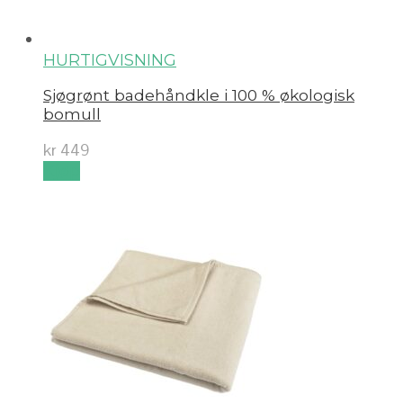
HURTIGVISNING
Sjøgrønt badehåndkle i 100 % økologisk
bomull
kr
449
Kjøp