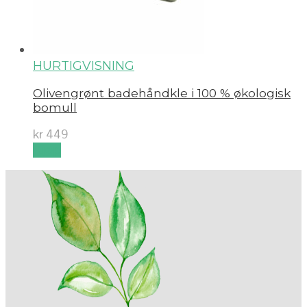
HURTIGVISNING
Olivengrønt badehåndkle i 100 % økologisk
bomull
kr
449
Kjøp