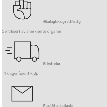
Økologisk og rettferdig
Sertifisert av anerkjente organer
Enkel retur
14 dager åpent kjøp
Plastfri emballasje