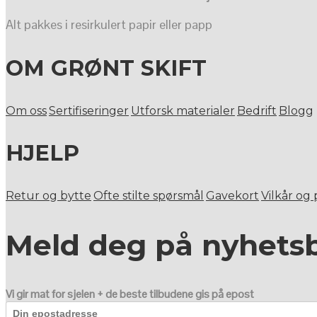
Alt pakkes i resirkulert papir eller papp
OM GRØNT SKIFT
Om oss
Sertifiseringer
Utforsk materialer
Bedrift
Blogg
HJELP
Retur og bytte
Ofte stilte spørsmål
Gavekort
Vilkår og
Meld deg på nyhets
Vi gir mat for sjelen + de beste tilbudene gis på epost