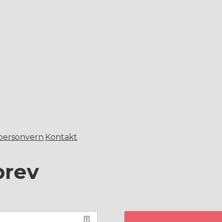
 personvern
Kontakt
brev