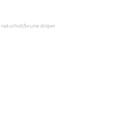
naturhvit/brune striper