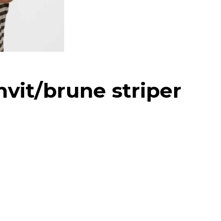
vit/brune striper