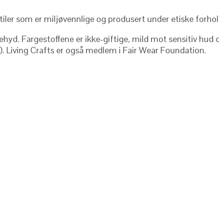
tiler som er miljøvennlige og produsert under etiske forhol
yd. Fargestoffene er ikke-giftige, mild mot sensitiv hud og
N). Living Crafts er også medlem i Fair Wear Foundation.