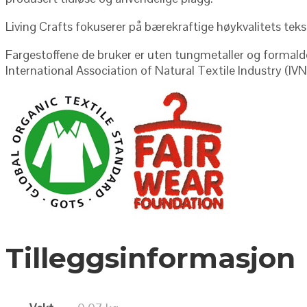
Living Crafts fokuserer på bærekraftige høykvalitets teks
Fargestoffene de bruker er uten tungmetaller og formaldeh
International Association of Natural Textile Industry (IV
Tilleggsinformasjon