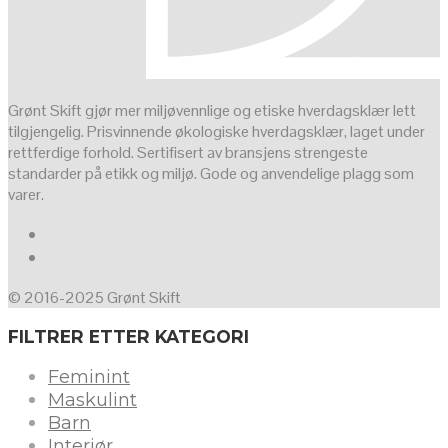
Grønt Skift gjør mer miljøvennlige og etiske hverdagsklær lett
tilgjengelig. Prisvinnende økologiske hverdagsklær, laget under
rettferdige forhold. Sertifisert av bransjens strengeste
standarder på etikk og miljø. Gode og anvendelige plagg som
varer.
© 2016-2025 Grønt Skift
FILTRER ETTER KATEGORI
Feminint
Maskulint
Barn
Interiør