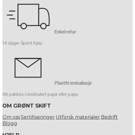
Enkel retur
14 dager åpent kjøp
Plastfri emballasje
Alt pakkes i resirkulert papir eller papp
OM GRØNT SKIFT
Om oss
Sertifiseringer
Utforsk materialer
Bedrift
Blogg