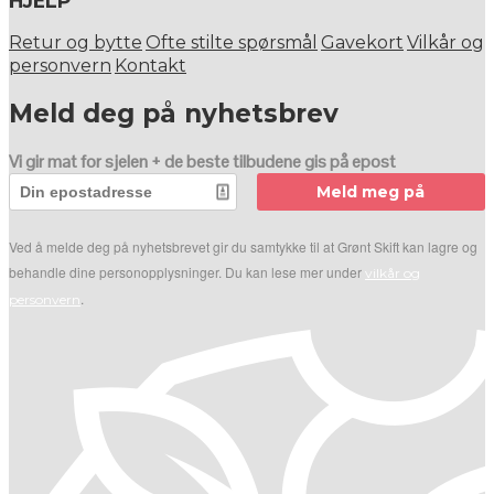
HJELP
Retur og bytte
Ofte stilte spørsmål
Gavekort
Vilkår og
personvern
Kontakt
Meld deg på nyhetsbrev
Vi gir mat for sjelen + de beste tilbudene gis på epost
Meld meg på
Ved å melde deg på nyhetsbrevet gir du samtykke til at Grønt Skift kan lagre og
behandle dine personopplysninger. Du kan lese mer under
vilkår og
.
personvern