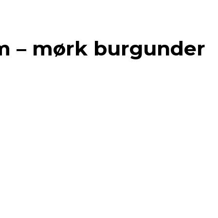
0 m – mørk burgunder