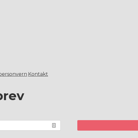
 personvern
Kontakt
brev