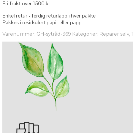
Fri frakt over 1500 kr
Enkel retur - ferdig returlapp i hver pakke
Pakkes i resirkulert papir eller papp.
Varenummer:
GH-sytråd-369
Kategorier:
Reparer selv
,