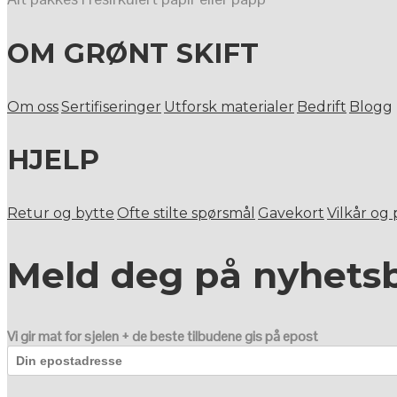
OM GRØNT SKIFT
Om oss
Sertifiseringer
Utforsk materialer
Bedrift
Blogg
HJELP
Retur og bytte
Ofte stilte spørsmål
Gavekort
Vilkår og
Meld deg på nyhets
Vi gir mat for sjelen + de beste tilbudene gis på epost