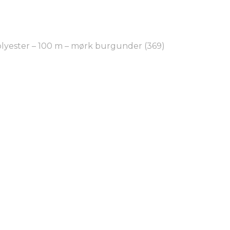
polyester – 100 m – mørk burgunder (369)