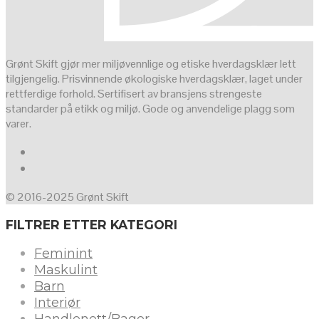
Grønt Skift gjør mer miljøvennlige og etiske hverdagsklær lett
tilgjengelig. Prisvinnende økologiske hverdagsklær, laget under
rettferdige forhold. Sertifisert av bransjens strengeste
standarder på etikk og miljø. Gode og anvendelige plagg som
varer.
© 2016-2025 Grønt Skift
FILTRER ETTER KATEGORI
Feminint
Maskulint
Barn
Interiør
Handlenett/Bager