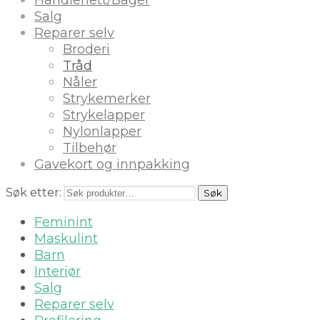
Salg
Reparer selv
Broderi
Tråd
Nåler
Strykemerker
Strykelapper
Nylonlapper
Tilbehør
Gavekort og innpakking
Søk etter:
Søk
Feminint
Maskulint
Barn
Interiør
Salg
Reparer selv