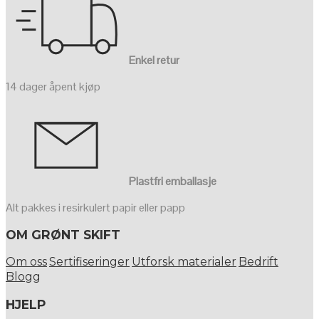
Enkel retur
14 dager åpent kjøp
Plastfri emballasje
Alt pakkes i resirkulert papir eller papp
OM GRØNT SKIFT
Om oss
Sertifiseringer
Utforsk materialer
Bedrift
Blogg
HJELP