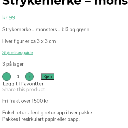
Strykemerke – monst
kr
99
Strykemerke – monsters – blå og grønn
Hver figur er ca 3 x 3 cm
Størrelsesguide
3 på lager
Kjøp
Legg til Favoritter
Share this product
Fri frakt over 1500 kr
Enkel retur - ferdig returlapp i hver pakke
Pakkes i resirkulert papir eller papp.