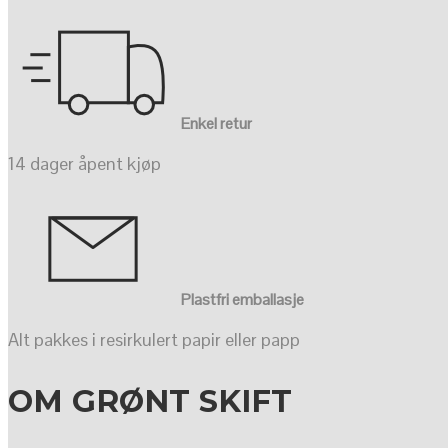
Enkel retur
14 dager åpent kjøp
Plastfri emballasje
Alt pakkes i resirkulert papir eller papp
OM GRØNT SKIFT