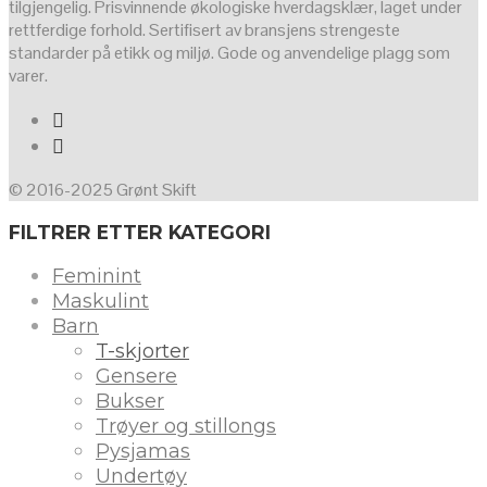
tilgjengelig. Prisvinnende økologiske hverdagsklær, laget under
rettferdige forhold. Sertifisert av bransjens strengeste
standarder på etikk og miljø. Gode og anvendelige plagg som
varer.
© 2016-2025 Grønt Skift
FILTRER ETTER KATEGORI
Feminint
Maskulint
Barn
T-skjorter
Gensere
Bukser
Trøyer og stillongs
Pysjamas
Undertøy