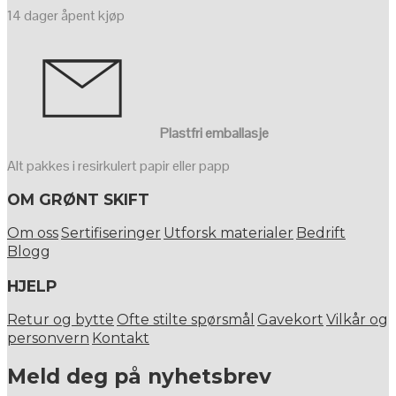
14 dager åpent kjøp
Plastfri emballasje
Alt pakkes i resirkulert papir eller papp
OM GRØNT SKIFT
Om oss
Sertifiseringer
Utforsk materialer
Bedrift
Blogg
HJELP
Retur og bytte
Ofte stilte spørsmål
Gavekort
Vilkår og
personvern
Kontakt
Meld deg på nyhetsbrev