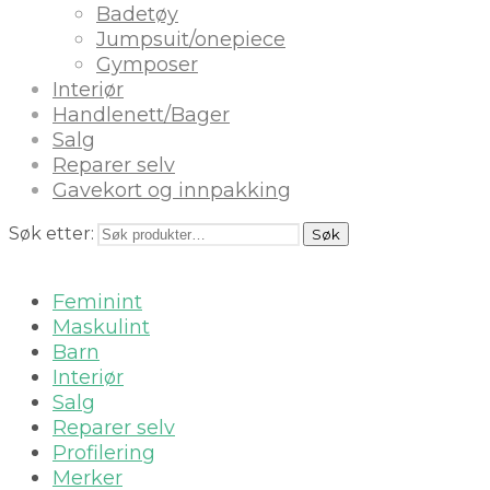
Badetøy
Jumpsuit/onepiece
Gymposer
Interiør
Handlenett/Bager
Salg
Reparer selv
Gavekort og innpakking
Søk etter:
Søk
Feminint
Maskulint
Barn
Interiør
Salg
Reparer selv
Profilering
Merker