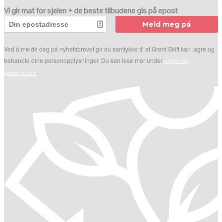
Vi gir mat for sjelen + de beste tilbudene gis på epost
Meld meg på
Ved å melde deg på nyhetsbrevet gir du samtykke til at Grønt Skift kan lagre og
behandle dine personopplysninger. Du kan lese mer under
vilkår og
.
personvern