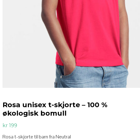
Rosa unisex t-skjorte – 100 %
økologisk bomull
kr
199
Rosa t-skjorte til barn fra Neutral