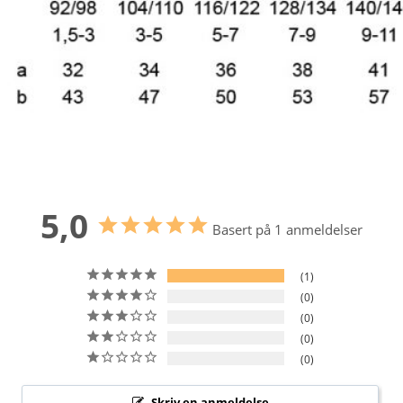
5,0
Basert på 1 anmeldelser
1
0
0
0
0
Skriv en anmeldelse