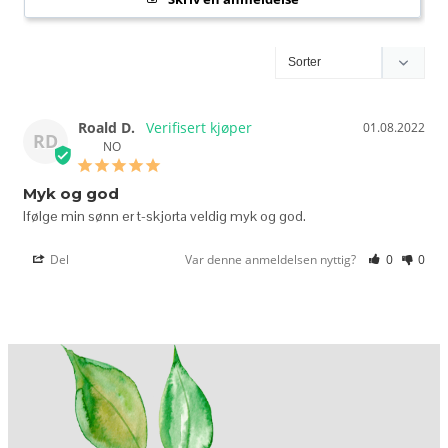
Roald D.
01.08.2022
RD
NO
Myk og god
Ifølge min sønn er t-skjorta veldig myk og god.
Del
Var denne anmeldelsen nyttig?
0
0