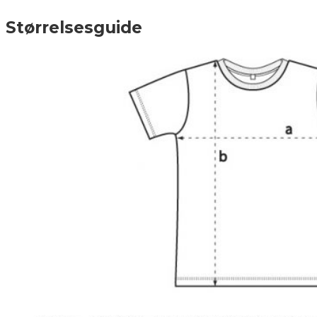
Størrelsesguide