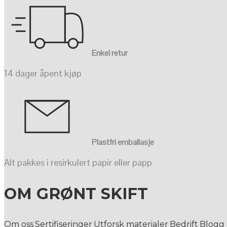
Enkel retur
14 dager åpent kjøp
Plastfri emballasje
Alt pakkes i resirkulert papir eller papp
OM GRØNT SKIFT
Om oss
Sertifiseringer
Utforsk materialer
Bedrift
Blogg