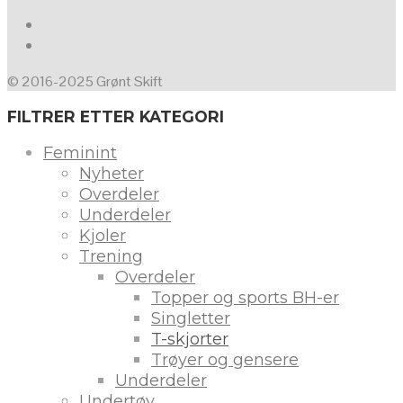
© 2016-2025 Grønt Skift
FILTRER ETTER KATEGORI
Feminint
Nyheter
Overdeler
Underdeler
Kjoler
Trening
Overdeler
Topper og sports BH-er
Singletter
T-skjorter
Trøyer og gensere
Underdeler
Undertøy