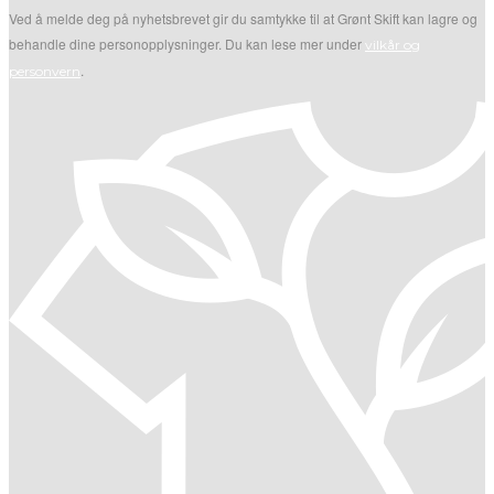
Ved å melde deg på nyhetsbrevet gir du samtykke til at Grønt Skift kan lagre og
behandle dine personopplysninger. Du kan lese mer under
vilkår og
.
personvern