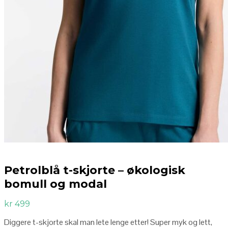
Petrolblå t-skjorte – økologisk
bomull og modal
kr
499
Diggere t-skjorte skal man lete lenge etter! Super myk og lett,