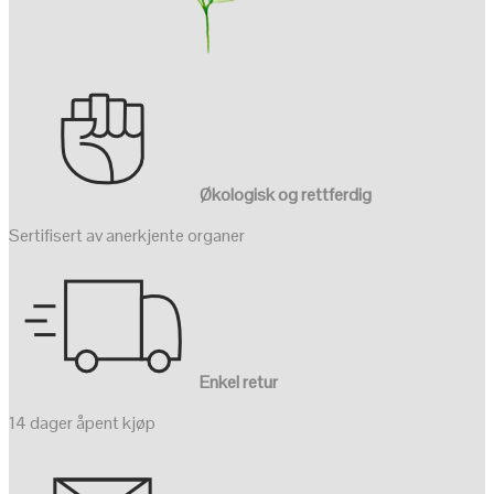
Økologisk og rettferdig
Sertifisert av anerkjente organer
Enkel retur
14 dager åpent kjøp