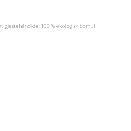
t gjestehåndkle i 100 % økologisk bomull