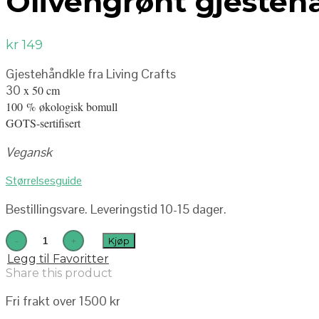
Olivengrønt gjesteh
kr
149
Gjestehåndkle fra Living Crafts
30
x 50 cm
100 % økologisk bomull
GOTS-sertifisert
Vegansk
Størrelsesguide
Bestillingsvare. Leveringstid 10-15 dager.
Kjøp
Legg til Favoritter
Share this product
Fri frakt over 1500 kr