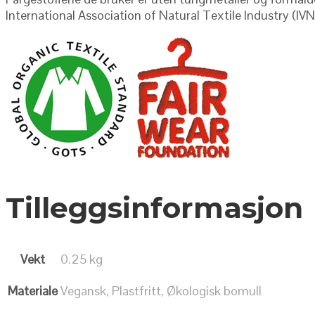
International Association of Natural Textile Industry (IV
Tilleggsinformasjon
Vekt
0.25 kg
Materiale
Vegansk, Plastfritt, Økologisk bomull