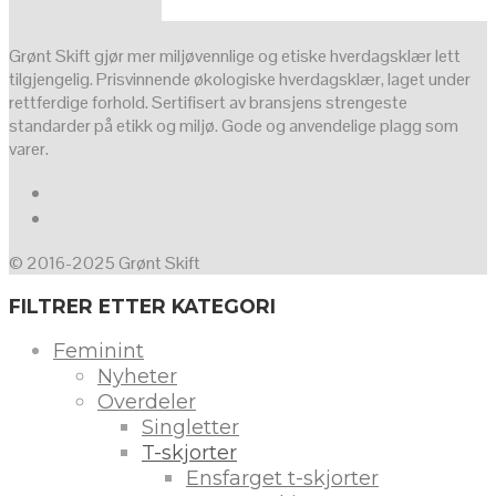
Grønt Skift gjør mer miljøvennlige og etiske hverdagsklær lett
tilgjengelig. Prisvinnende økologiske hverdagsklær, laget under
rettferdige forhold. Sertifisert av bransjens strengeste
standarder på etikk og miljø. Gode og anvendelige plagg som
varer.
© 2016-2025 Grønt Skift
FILTRER ETTER KATEGORI
Feminint
Nyheter
Overdeler
Singletter
T-skjorter
Ensfarget t-skjorter