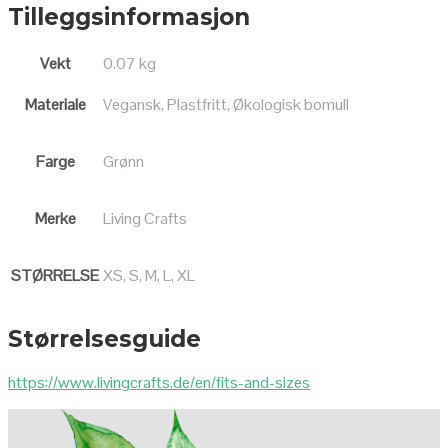
Tilleggsinformasjon
Vekt
0.07 kg
Materiale
Vegansk, Plastfritt, Økologisk bomull
Farge
Grønn
Merke
Living Crafts
STØRRELSE
XS, S, M, L, XL
Størrelsesguide
https://www.livingcrafts.de/en/fits-and-sizes