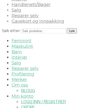
Handlenett/Bager
Salg
Reparer selv
Gavekort og innpakking
Søk etter:
Søk
Feminint
Maskulint
Barn
Interiør
Salg
Reparer selv
Profilering
Merker
Om oss
BLOGG
Min konto
LOGG INN / REGISTRER
ORDRE