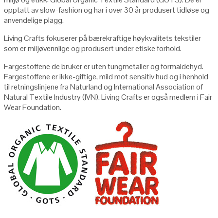
opptatt av slow-fashion og har i over 30 år produsert tidløse og
anvendelige plagg.
Living Crafts fokuserer på bærekraftige høykvalitets tekstiler
som er miljøvennlige og produsert under etiske forhold.
Fargestoffene de bruker er uten tungmetaller og formaldehyd.
Fargestoffene er ikke-giftige, mild mot sensitiv hud og i henhold
til retningslinjene fra Naturland og International Association of
Natural Textile Industry (IVN). Living Crafts er også medlem i Fair
Wear Foundation.