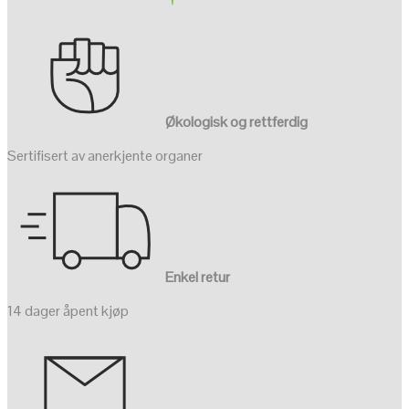
Økologisk og rettferdig
Sertifisert av anerkjente organer
Enkel retur
14 dager åpent kjøp