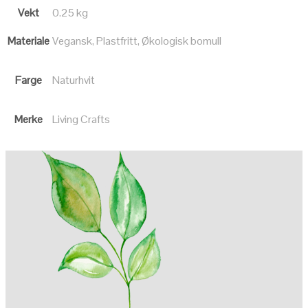
Vekt
0.25 kg
Materiale
Vegansk, Plastfritt, Økologisk bomull
Farge
Naturhvit
Merke
Living Crafts