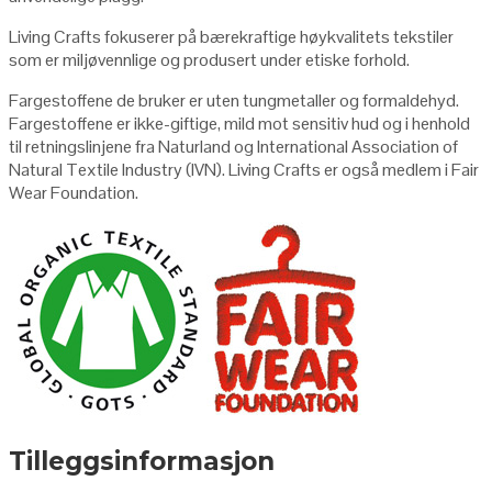
Living Crafts fokuserer på bærekraftige høykvalitets tekstiler
som er miljøvennlige og produsert under etiske forhold.
Fargestoffene de bruker er uten tungmetaller og formaldehyd.
Fargestoffene er ikke-giftige, mild mot sensitiv hud og i henhold
til retningslinjene fra Naturland og International Association of
Natural Textile Industry (IVN). Living Crafts er også medlem i Fair
Wear Foundation.
Tilleggsinformasjon