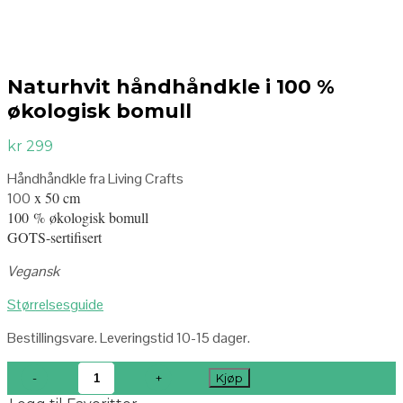
Naturhvit håndhåndkle i 100 %
økologisk bomull
kr
299
Håndhåndkle fra Living Crafts
x 50 cm
100
100 % økologisk bomull
GOTS-sertifisert
Vegansk
Størrelsesguide
Bestillingsvare. Leveringstid 10-15 dager.
Kjøp