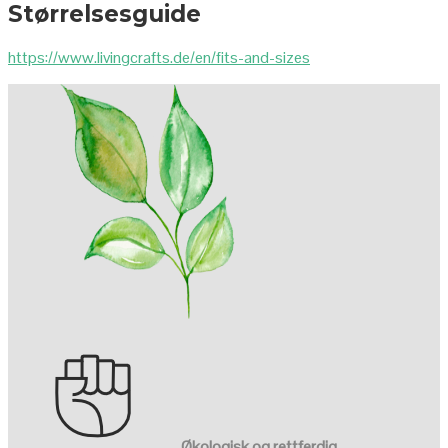
Størrelsesguide
https://www.livingcrafts.de/en/fits-and-sizes
Økologisk og rettferdig