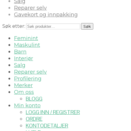
Salg
Reparer selv
Gavekort og innpakking
Søk etter:
Søk
Feminint
Maskulint
Barn
Interiør
Salg
Reparer selv
Profilering
Merker
Om oss
BLOGG
Min konto
LOGG INN / REGISTRER
ORDRE
KONTODETALJER