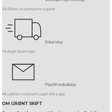
Sertifisert av anerkjente organer
Enkel retur
14 dager åpent kjøp
Plastfri emballasje
Alt pakkes i resirkulert papir eller papp
OM GRØNT SKIFT