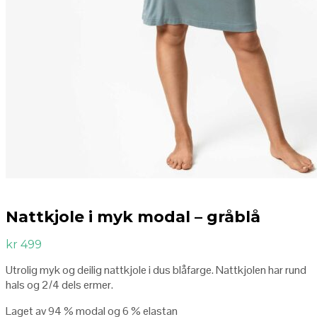
Nattkjole i myk modal – gråblå
kr
499
Utrolig myk og deilig nattkjole i dus blåfarge. Nattkjolen har rund
hals og 2/4 dels ermer.
Laget av 94 % modal og 6 % elastan