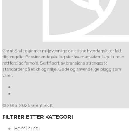
Grønt Skift gjør mer miljøvennlige og etiske hverdagsklær lett
tilgjengelig. Prisvinnende økologiske hverdagsklær, laget under
rettferdige forhold. Sertifisert av bransjens strengeste
standarder på etikk og miljø. Gode og anvendelige plagg som
varer.
© 2016-2025 Grønt Skift
FILTRER ETTER KATEGORI
Feminint