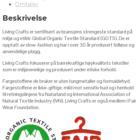
Omtaler
Beskrivelse
Living Crafts er sertifisert av bransjens strengeste standard på
miljø og etikk: Global Organic Textile Standard (GOTS). De er
opptatt av slow-fashion og har i over 30 år produsert tidløse og
anvendelige plagg.
Living Crafts fokuserer på bærekraftige høykvalitets tekstiler
som er miljøvennlige og produsert under etiske forhold.
Fargestoffene de bruker er uten tungmetaller og formaldehyd.
Fargestoffene er ikke-giftige, mild mot sensitiv hud og i henhold
til retningslinjene fra Naturland og International Association of
Natural Textile Industry (IVN). Living Crafts er også medlem i Fair
Wear Foundation.