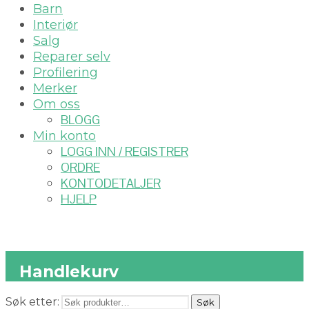
Barn
Interiør
Salg
Reparer selv
Profilering
Merker
Om oss
BLOGG
Min konto
LOGG INN / REGISTRER
ORDRE
KONTODETALJER
HJELP
Handlekurv
Søk etter:
Søk