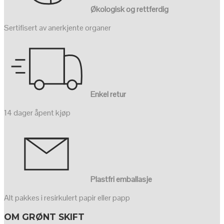
Økologisk og rettferdig
Sertifisert av anerkjente organer
Enkel retur
14 dager åpent kjøp
Plastfri emballasje
Alt pakkes i resirkulert papir eller papp
OM GRØNT SKIFT