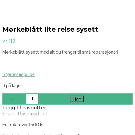
Mørkeblått lite reise sysett
kr
119
Mørkeblått sysett med alt du trenger til små reparasjoner!
Størrelsesguide
3 på lager
Kjøp
Legg til Favoritter
Share this product
Fri frakt over 1500 kr