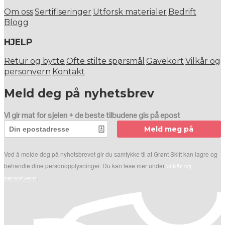
Om oss
Sertifiseringer
Utforsk materialer
Bedrift
Blogg
HJELP
Retur og bytte
Ofte stilte spørsmål
Gavekort
Vilkår og
personvern
Kontakt
Meld deg på nyhetsbrev
Vi gir mat for sjelen + de beste tilbudene gis på epost
Meld meg på
Ved å melde deg på nyhetsbrevet gir du samtykke til at Grønt Skift kan lagre og
behandle dine personopplysninger. Du kan lese mer under
vilkår og
.
personvern