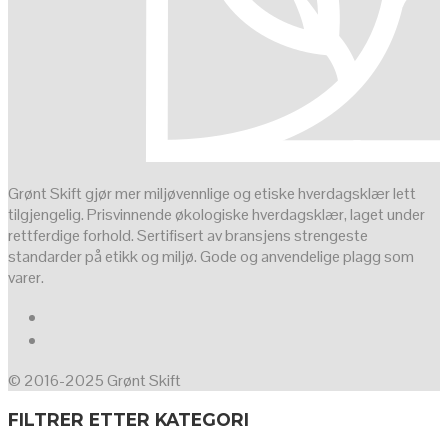
Grønt Skift gjør mer miljøvennlige og etiske hverdagsklær lett
tilgjengelig. Prisvinnende økologiske hverdagsklær, laget under
rettferdige forhold. Sertifisert av bransjens strengeste
standarder på etikk og miljø. Gode og anvendelige plagg som
varer.
© 2016-2025 Grønt Skift
FILTRER ETTER KATEGORI