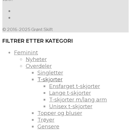
© 2016-2025 Grønt Skift
FILTRER ETTER KATEGORI
Feminint
Nyheter
Overdeler
Singletter
T-skjorter
Ensfarget t-skjorter
Lange t-skjorter
T-skjorter m/lang arm
Unisex t-skjorter
Topper og bluser
Trøyer
Gensere