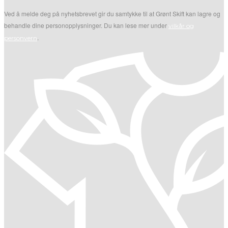
Ved å melde deg på nyhetsbrevet gir du samtykke til at Grønt Skift kan lagre og
behandle dine personopplysninger. Du kan lese mer under
vilkår og
.
personvern