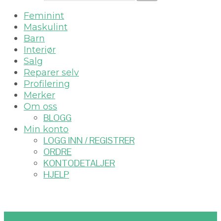
Feminint
Maskulint
Barn
Interiør
Salg
Reparer selv
Profilering
Merker
Om oss
BLOGG
Min konto
LOGG INN / REGISTRER
ORDRE
KONTODETALJER
HJELP