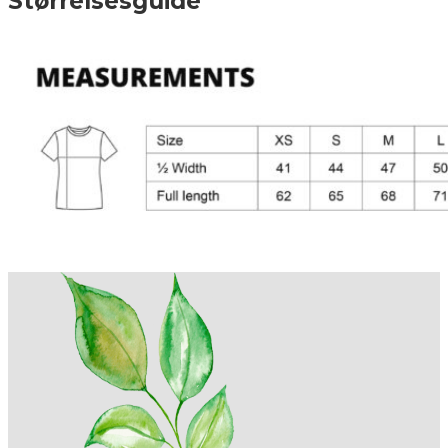
Størrelsesguide