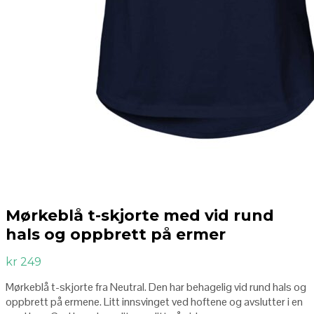
Mørkeblå t-skjorte med vid rund
hals og oppbrett på ermer
kr
249
Mørkeblå t-skjorte fra Neutral. Den har behagelig vid rund hals og
oppbrett på ermene. Litt innsvinget ved hoftene og avslutter i en