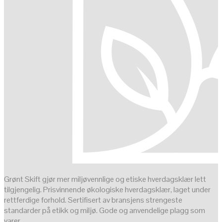
Grønt Skift gjør mer miljøvennlige og etiske hverdagsklær lett
tilgjengelig. Prisvinnende økologiske hverdagsklær, laget under
rettferdige forhold. Sertifisert av bransjens strengeste
standarder på etikk og miljø. Gode og anvendelige plagg som
varer.