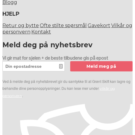
Blogg
HJELP
Retur og bytte
Ofte stilte spørsmål
Gavekort
Vilkår og
personvern
Kontakt
Meld deg på nyhetsbrev
Vi gir mat for sjelen + de beste tilbudene gis på epost
Meld meg på
Ved å melde deg på nyhetsbrevet gir du samtykke til at Grønt Skift kan lagre og
behandle dine personopplysninger. Du kan lese mer under
vilkår og
.
personvern