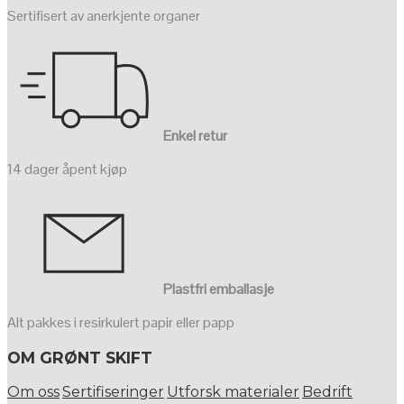
Sertifisert av anerkjente organer
Enkel retur
14 dager åpent kjøp
Plastfri emballasje
Alt pakkes i resirkulert papir eller papp
OM GRØNT SKIFT
Om oss
Sertifiseringer
Utforsk materialer
Bedrift