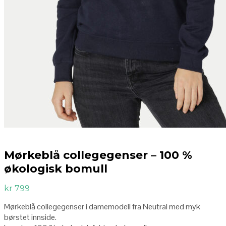
Mørkeblå collegegenser – 100 %
økologisk bomull
kr
799
Mørkeblå collegegenser i damemodell fra Neutral med myk
børstet innside.