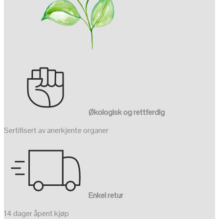
Økologisk og rettferdig
Sertifisert av anerkjente organer
Enkel retur
14 dager åpent kjøp