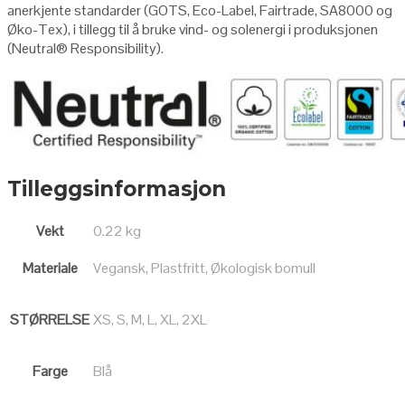
anerkjente standarder (GOTS, Eco-Label, Fairtrade, SA8000 og
Øko-Tex), i tillegg til å bruke vind- og solenergi i produksjonen
(Neutral
®
Responsibility
).
Tilleggsinformasjon
Vekt
0.22 kg
Materiale
Vegansk, Plastfritt, Økologisk bomull
STØRRELSE
XS, S, M, L, XL, 2XL
Farge
Blå