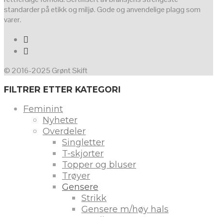
standarder på etikk og miljø. Gode og anvendelige plagg som
varer.
© 2016-2025 Grønt Skift
FILTRER ETTER KATEGORI
Feminint
Nyheter
Overdeler
Singletter
T-skjorter
Topper og bluser
Trøyer
Gensere
Strikk
Gensere m/høy hals