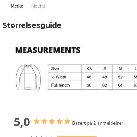
Merke
Neutral
Størrelsesguide
5,0
Basert på 2 anmeldelser