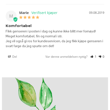
Marie
09.08.2019
M
Komfortabel
Fikk genseren i posten i dag og kunne ikke blitt mer fornøyd! 
Meget komfortabel, fin og normal i str. 

Jeg vil også gi ros for kundeservicen, da jeg fikk kjøpe genseren i 
Del
Var denne anmeldelsen nyttig?
1
0