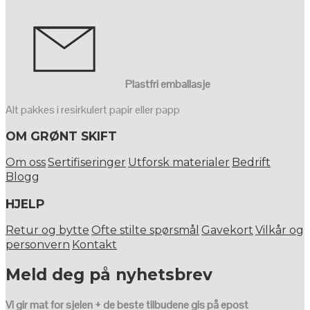
Plastfri emballasje
Alt pakkes i resirkulert papir eller papp
OM GRØNT SKIFT
Om oss
Sertifiseringer
Utforsk materialer
Bedrift
Blogg
HJELP
Retur og bytte
Ofte stilte spørsmål
Gavekort
Vilkår og
personvern
Kontakt
Meld deg på nyhetsbrev
Vi gir mat for sjelen + de beste tilbudene gis på epost