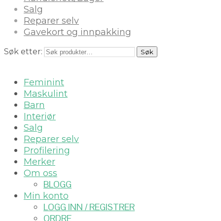
Salg
Reparer selv
Gavekort og innpakking
Søk etter:
Søk
Feminint
Maskulint
Barn
Interiør
Salg
Reparer selv
Profilering
Merker
Om oss
BLOGG
Min konto
LOGG INN / REGISTRER
ORDRE