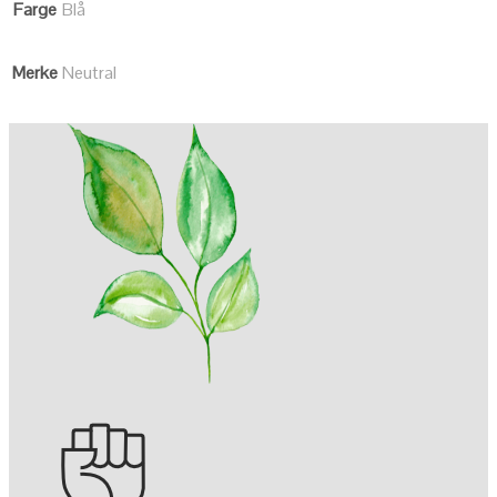
Farge
Blå
Merke
Neutral