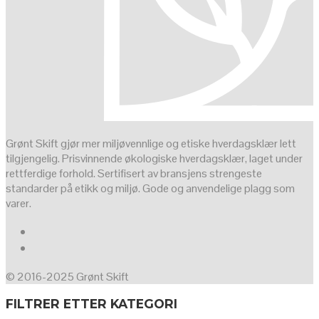
Grønt Skift gjør mer miljøvennlige og etiske hverdagsklær lett
tilgjengelig. Prisvinnende økologiske hverdagsklær, laget under
rettferdige forhold. Sertifisert av bransjens strengeste
standarder på etikk og miljø. Gode og anvendelige plagg som
varer.
© 2016-2025 Grønt Skift
FILTRER ETTER KATEGORI