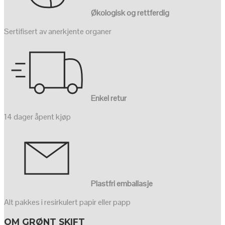
Økologisk og rettferdig
Sertifisert av anerkjente organer
Enkel retur
14 dager åpent kjøp
Plastfri emballasje
Alt pakkes i resirkulert papir eller papp
OM GRØNT SKIFT