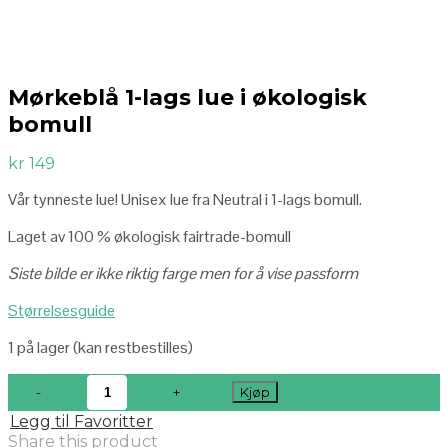
Mørkeblå 1-lags lue i økologisk
bomull
kr
149
Vår tynneste lue! Unisex lue fra Neutral i 1-lags bomull.
Laget av 100 % økologisk fairtrade-bomull
Siste bilde er ikke riktig farge men for å vise passform
Størrelsesguide
1 på lager (kan restbestilles)
Kjøp
Legg til Favoritter
Share this product