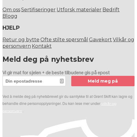
Om oss
Sertifiseringer
Utforsk materialer
Bedrift
Blogg
HJELP
Retur og bytte
Ofte stilte spørsmål
Gavekort
Vilkår og
personvern
Kontakt
Meld deg på nyhetsbrev
Vi gir mat for sjelen + de beste tilbudene gis på epost
Meld meg på
Ved å melde deg på nyhetsbrevet gir du samtykke til at Grønt Skift kan lagre og
behandle dine personopplysninger. Du kan lese mer under
vilkår og
.
personvern