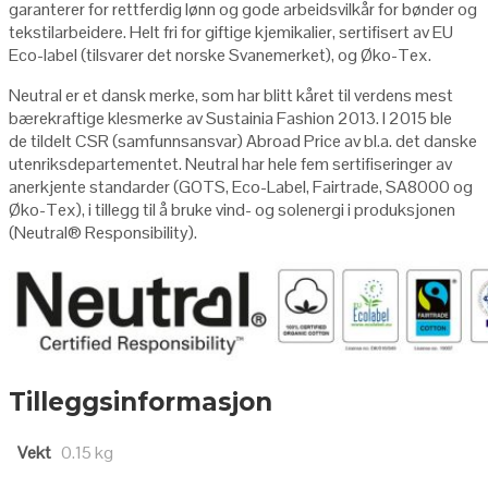
garanterer for rettferdig lønn og gode arbeidsvilkår for bønder og
tekstilarbeidere. Helt fri for giftige kjemikalier, sertifisert av EU
Eco-label (tilsvarer det norske Svanemerket), og Øko-Tex.
Neutral er et dansk merke, som har blitt kåret til verdens mest
bærekraftige klesmerke av Sustainia Fashion 2013. I 2015 ble
de tildelt CSR (samfunnsansvar) Abroad Price av bl.a. det danske
utenriksdepartementet. Neutral har hele fem sertifiseringer av
anerkjente standarder (GOTS, Eco-Label, Fairtrade, SA8000 og
Øko-Tex), i tillegg til å bruke vind- og solenergi i produksjonen
(Neutral
®
Responsibility
).
Tilleggsinformasjon
Vekt
0.15 kg