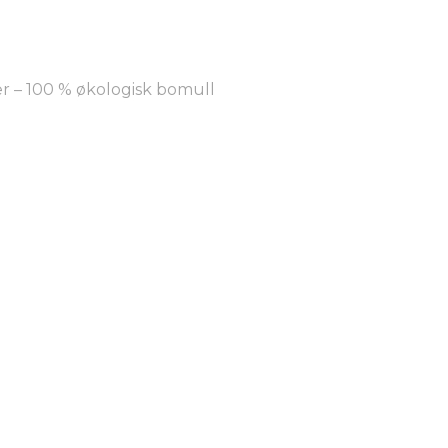
er – 100 % økologisk bomull