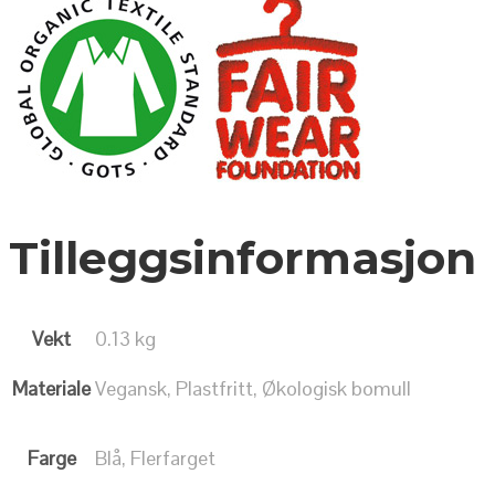
Tilleggsinformasjon
Vekt
0.13 kg
Materiale
Vegansk, Plastfritt, Økologisk bomull
Farge
Blå, Flerfarget