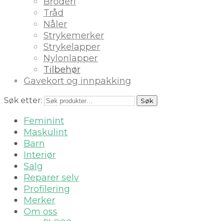
Broderi
Tråd
Nåler
Strykemerker
Strykelapper
Nylonlapper
Tilbehør
Gavekort og innpakking
Søk etter:
Søk
Feminint
Maskulint
Barn
Interiør
Salg
Reparer selv
Profilering
Merker
Om oss