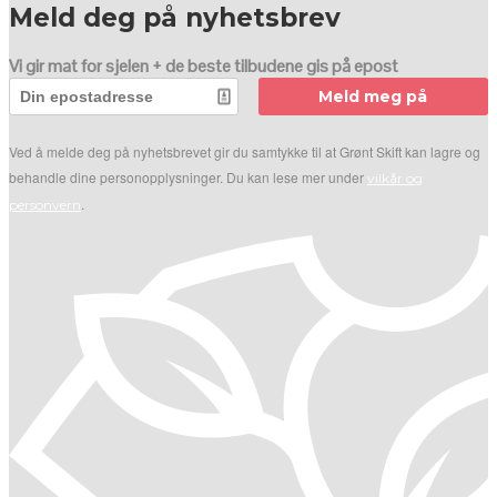
Meld deg på nyhetsbrev
Vi gir mat for sjelen + de beste tilbudene gis på epost
Meld meg på
Ved å melde deg på nyhetsbrevet gir du samtykke til at Grønt Skift kan lagre og
behandle dine personopplysninger. Du kan lese mer under
vilkår og
.
personvern