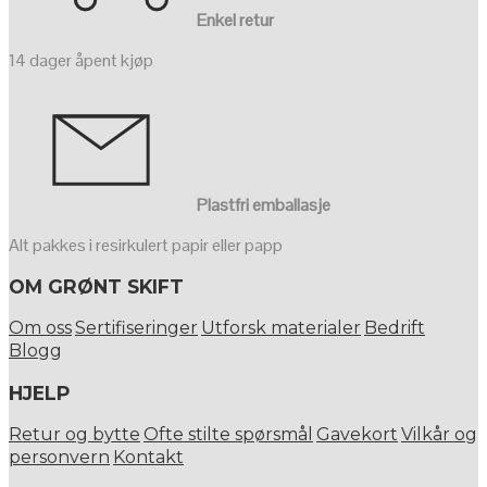
Enkel retur
14 dager åpent kjøp
Plastfri emballasje
Alt pakkes i resirkulert papir eller papp
OM GRØNT SKIFT
Om oss
Sertifiseringer
Utforsk materialer
Bedrift
Blogg
HJELP
Retur og bytte
Ofte stilte spørsmål
Gavekort
Vilkår og
personvern
Kontakt