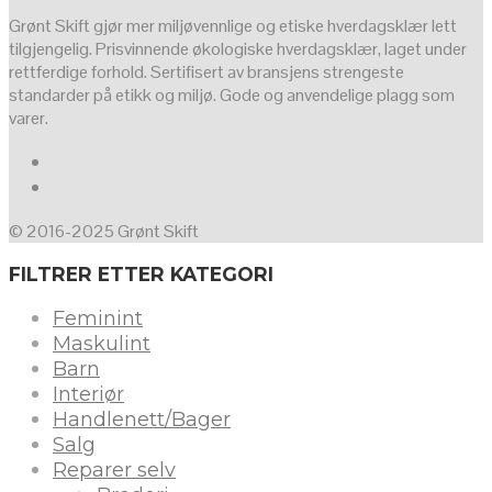
Grønt Skift gjør mer miljøvennlige og etiske hverdagsklær lett
tilgjengelig. Prisvinnende økologiske hverdagsklær, laget under
rettferdige forhold. Sertifisert av bransjens strengeste
standarder på etikk og miljø. Gode og anvendelige plagg som
varer.
© 2016-2025 Grønt Skift
FILTRER ETTER KATEGORI
Feminint
Maskulint
Barn
Interiør
Handlenett/Bager
Salg
Reparer selv