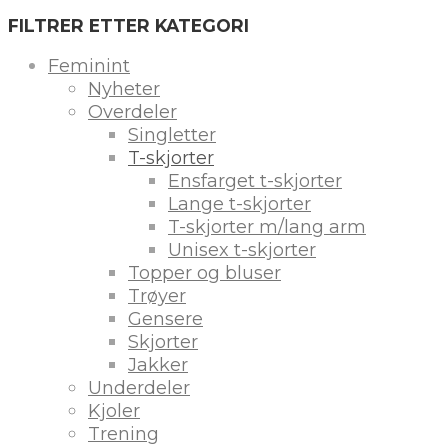
FILTRER ETTER KATEGORI
Feminint
Nyheter
Overdeler
Singletter
T-skjorter
Ensfarget t-skjorter
Lange t-skjorter
T-skjorter m/lang arm
Unisex t-skjorter
Topper og bluser
Trøyer
Gensere
Skjorter
Jakker
Underdeler
Kjoler
Trening