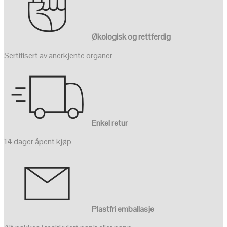
Økologisk og rettferdig
Sertifisert av anerkjente organer
Enkel retur
14 dager åpent kjøp
Plastfri emballasje