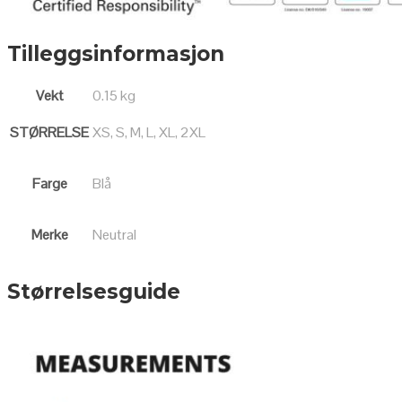
Tilleggsinformasjon
Vekt
0.15 kg
STØRRELSE
XS, S, M, L, XL, 2XL
Farge
Blå
Merke
Neutral
Størrelsesguide