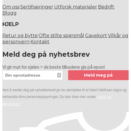
Om oss
Sertifiseringer
Utforsk materialer
Bedrift
Blogg
HJELP
Retur og bytte
Ofte stilte spørsmål
Gavekort
Vilkår og
personvern
Kontakt
Meld deg på nyhetsbrev
Vi gir mat for sjelen + de beste tilbudene gis på epost
Meld meg på
Ved å melde deg på nyhetsbrevet gir du samtykke til at Grønt Skift kan lagre og
behandle dine personopplysninger. Du kan lese mer under
vilkår og
.
personvern