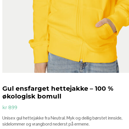
Gul ensfarget hettejakke – 100 %
økologisk bomull
kr
899
Unisex gul hettejakke fra Neutral. Myk og deilig børstet innside,
sidelommer og vrangbord nederst på ermene.