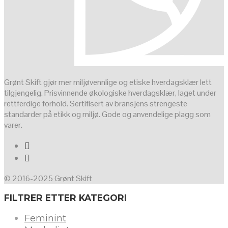
Grønt Skift gjør mer miljøvennlige og etiske hverdagsklær lett
tilgjengelig. Prisvinnende økologiske hverdagsklær, laget under
rettferdige forhold. Sertifisert av bransjens strengeste
standarder på etikk og miljø. Gode og anvendelige plagg som
varer.
© 2016-2025 Grønt Skift
FILTRER ETTER KATEGORI
Feminint