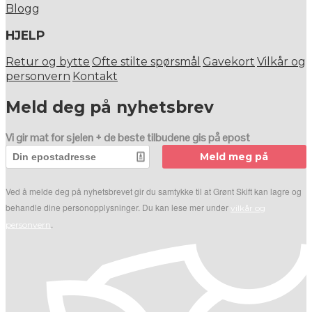
Blogg
HJELP
Retur og bytte
Ofte stilte spørsmål
Gavekort
Vilkår og
personvern
Kontakt
Meld deg på nyhetsbrev
Vi gir mat for sjelen + de beste tilbudene gis på epost
Meld meg på
Ved å melde deg på nyhetsbrevet gir du samtykke til at Grønt Skift kan lagre og
behandle dine personopplysninger. Du kan lese mer under
vilkår og
.
personvern