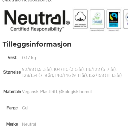
Tilleggsinformasjon
Vekt
0.17 kg
92/98 (1,5-3 år), 104/110 (3-5 år), 116/122 (5-7 år),
Størrelse
128/134 (7-9 år), 140/146 (9-11 år), 152/158 (11-13 år)
Materiale
Vegansk, Plastfritt, Økologisk bomull
Farge
Gul
Merke
Neutral