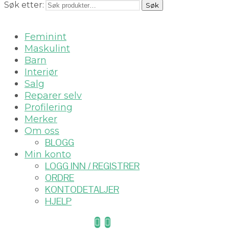
Søk etter:
Søk
Feminint
Maskulint
Barn
Interiør
Salg
Reparer selv
Profilering
Merker
Om oss
BLOGG
Min konto
LOGG INN / REGISTRER
ORDRE
KONTODETALJER
HJELP