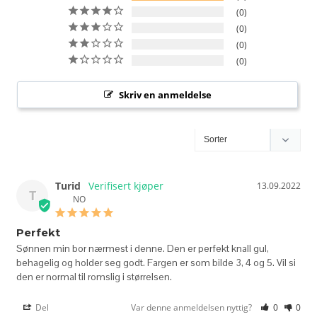
0
0
0
0
Skriv en anmeldelse
Turid
13.09.2022
T
NO
Perfekt
Sønnen min bor nærmest i denne. Den er perfekt knall gul, 
behagelig og holder seg godt. Fargen er som bilde 3, 4 og 5. Vil si 
Del
Var denne anmeldelsen nyttig?
0
0