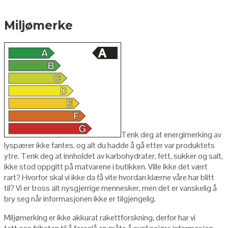
Miljømerke
Tenk deg at energimerking av
lyspærer ikke fantes, og alt du hadde å gå etter var produktets
ytre. Tenk deg at innholdet av karbohydrater, fett, sukker og salt,
ikke stod oppgitt på matvarene i butikken. Ville ikke det vært
rart? Hvorfor skal vi ikke da få vite hvordan klærne våre har blitt
til? Vi er tross alt nysgjerrige mennesker, men det er vanskelig å
bry seg når informasjonen ikke er tilgjengelig.
Miljømerking er ikke akkurat rakettforskning, derfor har vi