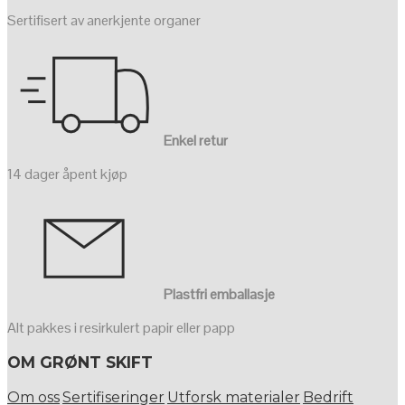
Sertifisert av anerkjente organer
Enkel retur
14 dager åpent kjøp
Plastfri emballasje
Alt pakkes i resirkulert papir eller papp
OM GRØNT SKIFT
Om oss
Sertifiseringer
Utforsk materialer
Bedrift