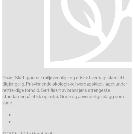
Grønt Skift gjør mer miljøvennlige og etiske hverdagsklær lett
tilgjengelig. Prisvinnende økologiske hverdagsklær, laget under
rettferdige forhold. Sertifisert av bransjens strengeste
standarder på etikk og miljø. Gode og anvendelige plagg som
varer.
© 2016-2025 Grønt Skift