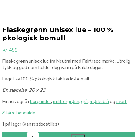
Flaskegrønn unisex lue – 100 %
økologisk bomull
kr
459
Flaskegrønn unisex lue fra Neutral med Fairtrade merke. Utrolig
tykk og god som holder deg varm på kalde dager.
Laget av 100 % økologisk fairtrade-bomull
En størrelse: 20 x 23
Finnes også i
burgunder
,
militærgrønn
,
grå
,
mørkeblå
og
svart
Størrelsesguide
1 på lager (kan restbestilles)