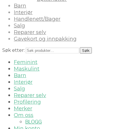
Barn
Interiør
Handlenett/Bager
Salg
Reparer selv
Gavekort og innpakking
Søk etter:
Søk
Feminint
Maskulint
Barn
Interiør
Salg
Reparer selv
Profilering
Merker
Om oss
BLOGG
Min konto