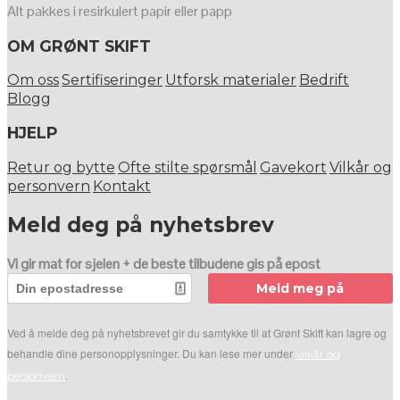
Alt pakkes i resirkulert papir eller papp
OM GRØNT SKIFT
Om oss
Sertifiseringer
Utforsk materialer
Bedrift
Blogg
HJELP
Retur og bytte
Ofte stilte spørsmål
Gavekort
Vilkår og
personvern
Kontakt
Meld deg på nyhetsbrev
Vi gir mat for sjelen + de beste tilbudene gis på epost
Meld meg på
Ved å melde deg på nyhetsbrevet gir du samtykke til at Grønt Skift kan lagre og
behandle dine personopplysninger. Du kan lese mer under
vilkår og
.
personvern