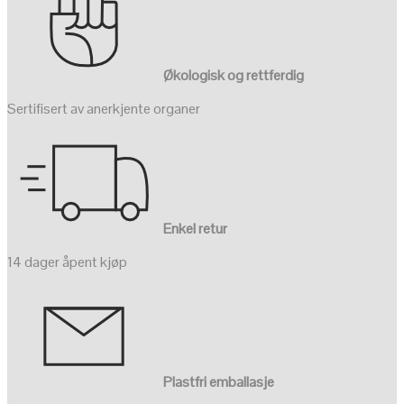
Økologisk og rettferdig
Sertifisert av anerkjente organer
Enkel retur
14 dager åpent kjøp
Plastfri emballasje