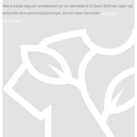
Ved å melde deg på nyhetsbrevet gir du samtykke til at Grønt Skift kan lagre og
behandle dine personopplysninger. Du kan lese mer under
vilkår og
.
personvern