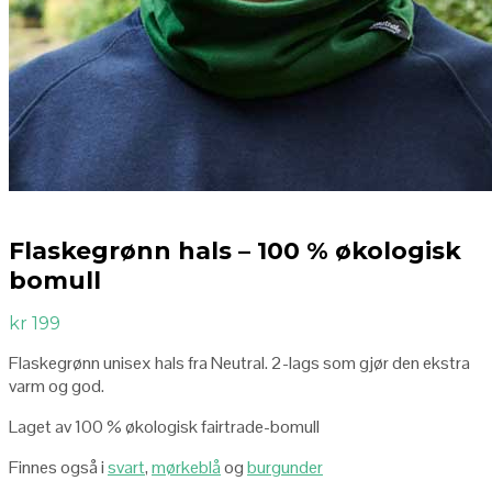
Flaskegrønn hals – 100 % økologisk
bomull
kr
199
Flaskegrønn unisex hals fra Neutral. 2-lags som gjør den ekstra
varm og god.
Laget av 100 % økologisk fairtrade-bomull
Finnes også i
svart
,
mørkeblå
og
burgunder