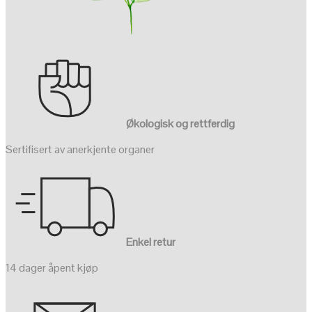
Økologisk og rettferdig
Sertifisert av anerkjente organer
Enkel retur
14 dager åpent kjøp