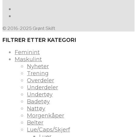
© 2016-2025 Grønt Skift
FILTRER ETTER KATEGORI
Feminint
Maskulint
Nyheter
Trening
Overdeler
Underdeler
Undertøy
Badetøy
Nattøy
Morgenkåper
Belter
Lue/Caps/Skjerf
Luer