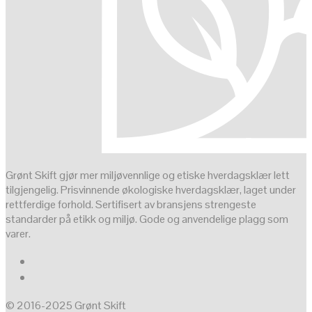
Grønt Skift gjør mer miljøvennlige og etiske hverdagsklær lett
tilgjengelig. Prisvinnende økologiske hverdagsklær, laget under
rettferdige forhold. Sertifisert av bransjens strengeste
standarder på etikk og miljø. Gode og anvendelige plagg som
varer.
© 2016-2025 Grønt Skift