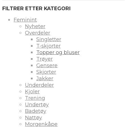
FILTRER ETTER KATEGORI
Feminint
Nyheter
Overdeler
Singletter
T-skjorter
Topper og bluser
Trøyer
Gensere
Skjorter
Jakker
Underdeler
Kjoler
Trening
Undertøy
Badetøy
Nattøy
Morgenkåpe