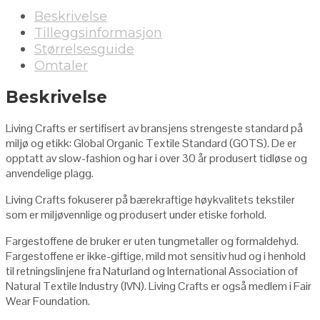
Beskrivelse
Tilleggsinformasjon
Størrelsesguide
Omtaler
Beskrivelse
Living Crafts er sertifisert av bransjens strengeste standard på
miljø og etikk: Global Organic Textile Standard (GOTS). De er
opptatt av slow-fashion og har i over 30 år produsert tidløse og
anvendelige plagg.
Living Crafts fokuserer på bærekraftige høykvalitets tekstiler
som er miljøvennlige og produsert under etiske forhold.
Fargestoffene de bruker er uten tungmetaller og formaldehyd.
Fargestoffene er ikke-giftige, mild mot sensitiv hud og i henhold
til retningslinjene fra Naturland og International Association of
Natural Textile Industry (IVN). Living Crafts er også medlem i Fair
Wear Foundation.