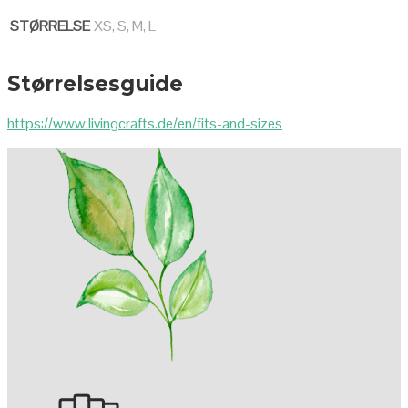
STØRRELSE
XS, S, M, L
Størrelsesguide
https://www.livingcrafts.de/en/fits-and-sizes