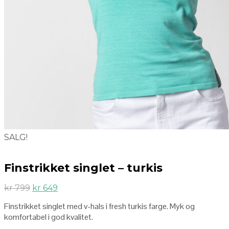
SALG!
Finstrikket singlet – turkis
kr
799
kr
649
Finstrikket singlet med v-hals i fresh turkis farge. Myk og
komfortabel i god kvalitet.