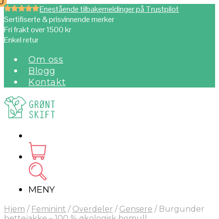
0
0
Enestående tilbakemeldinger på Trustpilot
Sertifiserte & prisvinnende merker
Fri frakt over 1500 kr
Enkel retur
Om oss
Blogg
Kontakt
MENY
Hjem
/
Feminint
/
Overdeler
/
Gensere
/
Burgunder
hettejakke – 100 % økologisk bomull