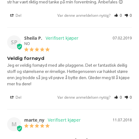
str har vært riktig med tanke på min forventning. Anbefales 😊
Del
Var denne anmeldelsen nyttig?
0
0
Sheila P.
07.02.2019
SP
NO
Veldig fornøyd
Jeg er veldig fornøyd med alle plaggene. Det er fantastisk deilig 
stoff og størrelsene er rimelige. Hettegenseren var hakket større 
enn jeg trodde så jeg vil prøve å bytte den. Gleder meg til å kjøpe 
Del
Var denne anmeldelsen nyttig?
0
0
marte_ny
11.07.2018
M