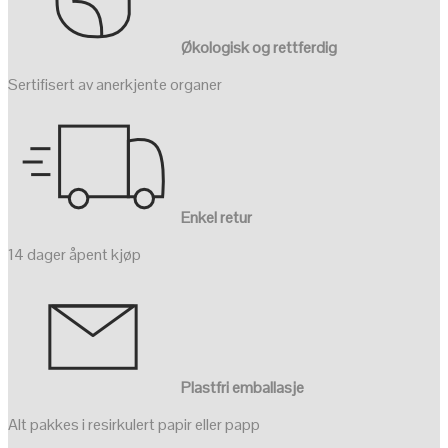
Økologisk og rettferdig
Sertifisert av anerkjente organer
Enkel retur
14 dager åpent kjøp
Plastfri emballasje
Alt pakkes i resirkulert papir eller papp