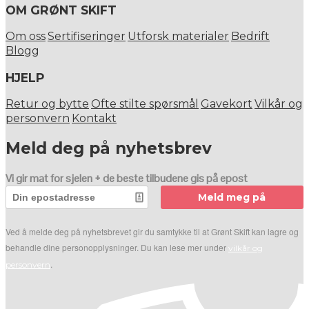
OM GRØNT SKIFT
Om oss
Sertifiseringer
Utforsk materialer
Bedrift
Blogg
HJELP
Retur og bytte
Ofte stilte spørsmål
Gavekort
Vilkår og
personvern
Kontakt
Meld deg på nyhetsbrev
Vi gir mat for sjelen + de beste tilbudene gis på epost
Meld meg på
Ved å melde deg på nyhetsbrevet gir du samtykke til at Grønt Skift kan lagre og
behandle dine personopplysninger. Du kan lese mer under
vilkår og
.
personvern