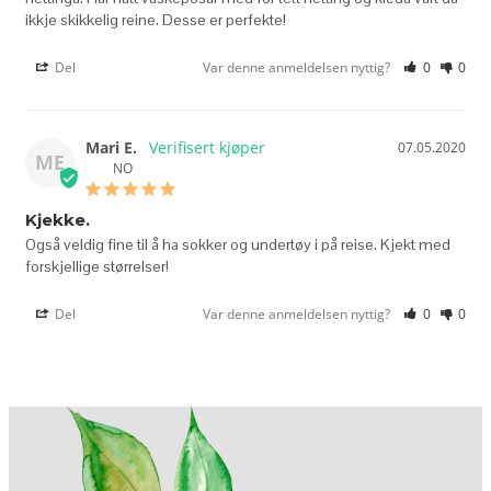
Del
Var denne anmeldelsen nyttig?
0
0
Mari E.
07.05.2020
ME
NO
Kjekke.
Også veldig fine til å ha sokker og undertøy i på reise. Kjekt med 
Del
Var denne anmeldelsen nyttig?
0
0