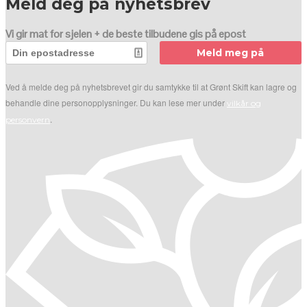
Meld deg på nyhetsbrev
Vi gir mat for sjelen + de beste tilbudene gis på epost
Meld meg på
Ved å melde deg på nyhetsbrevet gir du samtykke til at Grønt Skift kan lagre og
behandle dine personopplysninger. Du kan lese mer under
vilkår og
.
personvern