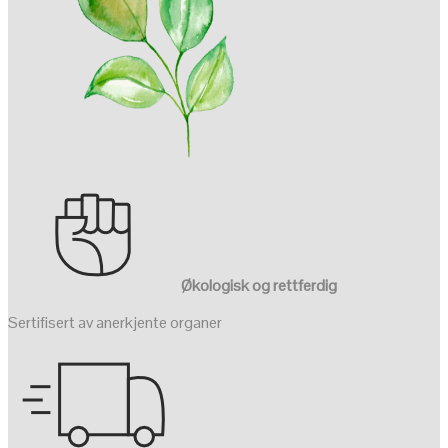
Økologisk og rettferdig
Sertifisert av anerkjente organer