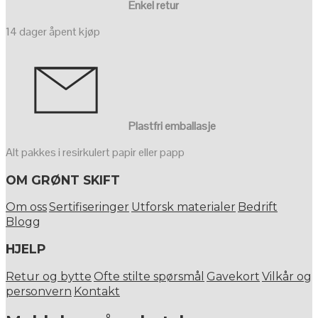
Enkel retur
14 dager åpent kjøp
Plastfri emballasje
Alt pakkes i resirkulert papir eller papp
OM GRØNT SKIFT
Om oss
Sertifiseringer
Utforsk materialer
Bedrift
Blogg
HJELP
Retur og bytte
Ofte stilte spørsmål
Gavekort
Vilkår og
personvern
Kontakt