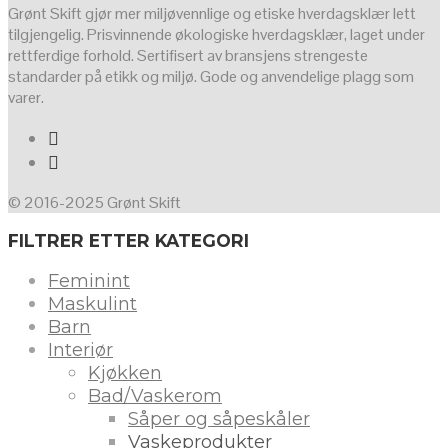
Grønt Skift gjør mer miljøvennlige og etiske hverdagsklær lett
tilgjengelig. Prisvinnende økologiske hverdagsklær, laget under
rettferdige forhold. Sertifisert av bransjens strengeste
standarder på etikk og miljø. Gode og anvendelige plagg som
varer.
© 2016-2025 Grønt Skift
FILTRER ETTER KATEGORI
Feminint
Maskulint
Barn
Interiør
Kjøkken
Bad/Vaskerom
Såper og såpeskåler
Vaskeprodukter