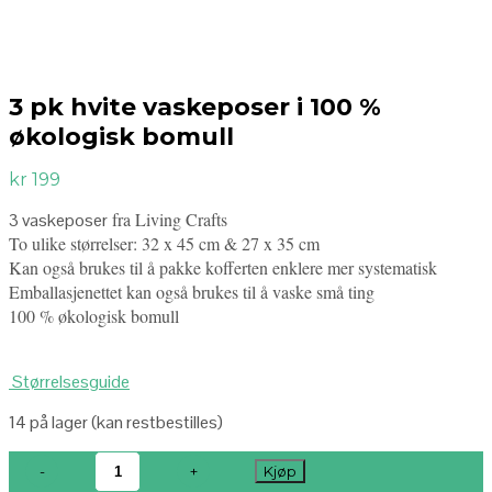
3 pk hvite vaskeposer i 100 %
økologisk bomull
kr
199
fra Living Crafts
3 vaskeposer
To ulike størrelser: 32 x 45 cm & 27 x 35 cm
Kan også brukes til å pakke kofferten enklere mer systematisk
Emballasjenettet kan også brukes til å vaske små ting
100 % økologisk bomull
Størrelsesguide
14 på lager (kan restbestilles)
Kjøp