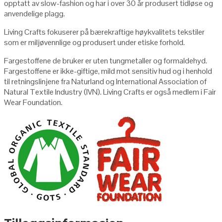
opptatt av slow-fashion og har i over 30 år produsert tidløse og
anvendelige plagg.
Living Crafts fokuserer på bærekraftige høykvalitets tekstiler
som er miljøvennlige og produsert under etiske forhold.
Fargestoffene de bruker er uten tungmetaller og formaldehyd.
Fargestoffene er ikke-giftige, mild mot sensitiv hud og i henhold
til retningslinjene fra Naturland og International Association of
Natural Textile Industry (IVN). Living Crafts er også medlem i Fair
Wear Foundation.