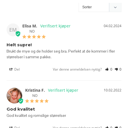
Elisa M.
04.02.2024
EM
NO
Helt supre!
Brukt de mye og de holder seg bra. Perfekt at de kommer i fler 
størrelser i samme pakke.
Del
Var denne anmeldelsen nyttig?
0
0
Kristina F.
10.02.2022
NO
God kvalitet
God kvalitet og romslige størrelser
Del
Var denne anmeldelsen nyttig?
0
0