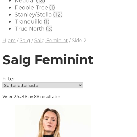
(18)
Neutral
(1)
People Tree
(12)
Stanley/Stella
(1)
Tranquillo
(3)
True North
Hjem
/
Salg
/
Salg Feminint
/
Side 2
Salg Feminint
Filter
Viser 25–48 av 88 resultater