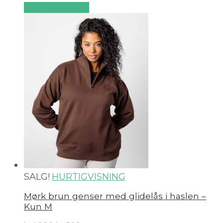
Velg alternativ
SALG!
HURTIGVISNING
Mørk brun genser med glidelås i haslen –
Kun M