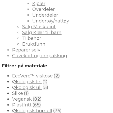
Kjoler
Overdeler
Underdeler
Undertøy/nattøy
Salg Maskulint
Salg Klær til barn
Tilbehør
Bruktfunn
Reparer selv
Gavekort og innpakking
Filtrer på materiale
(2)
EcoVero™ viskose
(1)
Økologisk lin
(5)
Økologisk ull
(1)
Silke
(82)
Vegansk
(65)
Plastfritt
(75)
Økologisk bomull