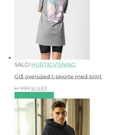
SALG!
HURTIGVISNING
Grå oversized t-skjorte med print
kr
999
kr
649
Velg alternativ