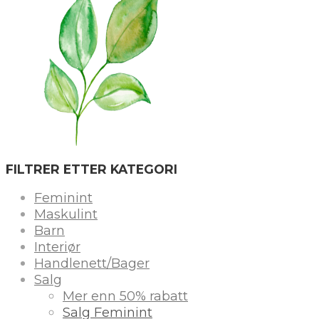
FILTRER ETTER KATEGORI
Feminint
Maskulint
Barn
Interiør
Handlenett/Bager
Salg
Mer enn 50% rabatt
Salg Feminint