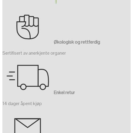
Økologisk og rettferdig
Sertifisert av anerkjente organer
Enkel retur
14 dager åpent kjøp