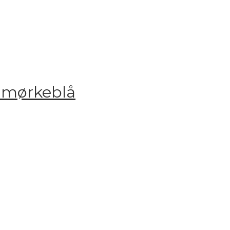
– mørkeblå