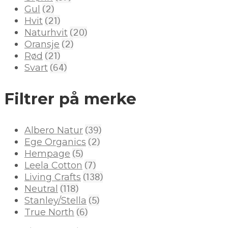
(2)
Gul
(21)
Hvit
(20)
Naturhvit
(2)
Oransje
(21)
Rød
(64)
Svart
Filtrer på merke
(39)
Albero Natur
(2)
Ege Organics
(5)
Hempage
(7)
Leela Cotton
(138)
Living Crafts
(118)
Neutral
(5)
Stanley/Stella
(6)
True North