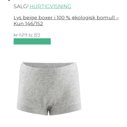
SALG!
HURTIGVISNING
Lys beige boxer i 100 % økologisk bomull –
Kun 146/152
kr
129
kr
89
Velg alternativ