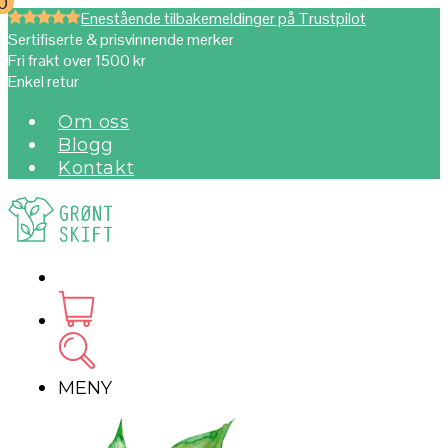
0
0
Enestående tilbakemeldinger på Trustpilot
Sertifiserte & prisvinnende merker
Fri frakt over 1500 kr
Enkel retur
Om oss
Blogg
Kontakt
MENY