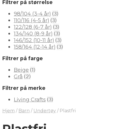
Filtrer på størrelse
(3)
98/104 (3-4 år)
(3)
110/116 (4-5 år)
(3)
122/128 (6-7 år)
(3)
134/140 (8-9 år)
(3)
146/152 (10-11 år)
(3)
158/164 (12-14 år)
Filtrer på farge
(1)
Beige
(2)
Grå
Filtrer på merke
(3)
Living Crafts
Hjem
/
Barn
/
Undertøy
/
Plastfri
Plastfri