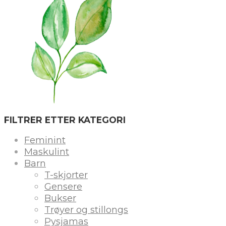
FILTRER ETTER KATEGORI
Feminint
Maskulint
Barn
T-skjorter
Gensere
Bukser
Trøyer og stillongs
Pysjamas