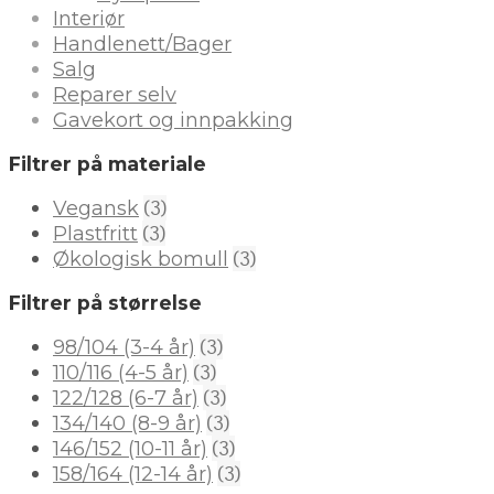
Interiør
Handlenett/Bager
Salg
Reparer selv
Gavekort og innpakking
Filtrer på materiale
(3)
Vegansk
(3)
Plastfritt
(3)
Økologisk bomull
Filtrer på størrelse
(3)
98/104 (3-4 år)
(3)
110/116 (4-5 år)
(3)
122/128 (6-7 år)
(3)
134/140 (8-9 år)
(3)
146/152 (10-11 år)
(3)
158/164 (12-14 år)