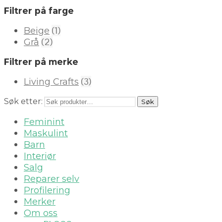
Filtrer på farge
(1)
Beige
(2)
Grå
Filtrer på merke
(3)
Living Crafts
Søk etter:
Søk
Feminint
Maskulint
Barn
Interiør
Salg
Reparer selv
Profilering
Merker
Om oss