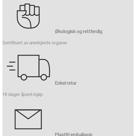
Økologisk og rettferdig
Sertifisert av anerkjente organer
Enkel retur
14 dager åpent kjøp
Plastfri emballasje