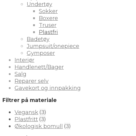
Undertøy
Sokker
Boxere
Truser
Plastfri
Badetøy
Jumpsuit/onepiece
Gymposer
Interiør
Handlenett/Bager
Salg
Reparer selv
Gavekort og innpakking
Filtrer på materiale
(3)
Vegansk
(3)
Plastfritt
(3)
Økologisk bomull